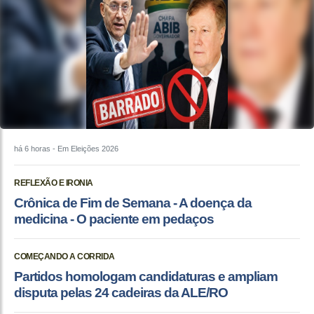
há 6 horas
- Em Eleições 2026
REFLEXÃO E IRONIA
Crônica de Fim de Semana - A doença da
medicina - O paciente em pedaços
COMEÇANDO A CORRIDA
Partidos homologam candidaturas e ampliam
disputa pelas 24 cadeiras da ALE/RO