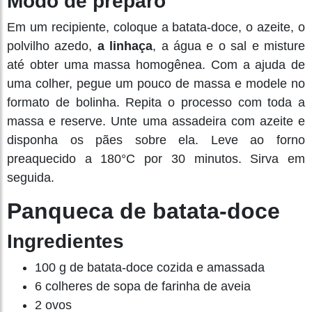
Modo de preparo
Em um recipiente, coloque a batata-doce, o azeite, o
polvilho azedo,
a linhaça
, a água e o sal e misture
até obter uma massa homogênea. Com a ajuda de
uma colher, pegue um pouco de massa e modele no
formato de bolinha. Repita o processo com toda a
massa e reserve. Unte uma assadeira com azeite e
disponha os pães sobre ela. Leve ao forno
preaquecido a 180°C por 30 minutos. Sirva em
seguida.
Panqueca de batata-doce
Ingredientes
100 g de batata-doce cozida e amassada
6 colheres de sopa de farinha de aveia
2 ovos