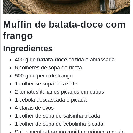
Muffin de batata-doce com
frango
Ingredientes
400 g de
batata-doce
cozida e amassada
6 colheres de sopa de ricota
500 g de peito de frango
1 colher se sopa de azeite
2 tomates italianos picados em cubos
1 cebola descascada e picada
4 claras de ovos
1 colher de sopa de salsinha picada
1 colher de sopa de cebolinha picada
Sal, pimenta-do-reino moída e páprica a gosto