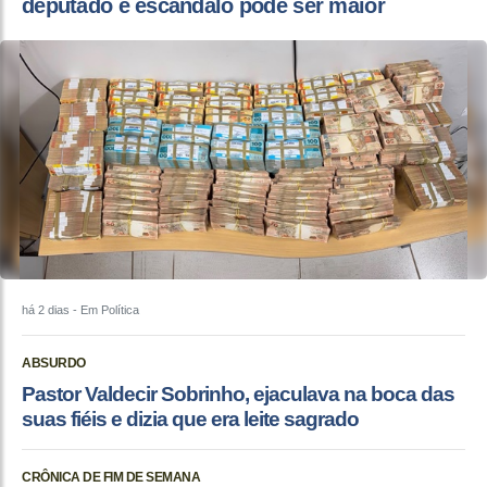
deputado e escândalo pode ser maior
há 2 dias
- Em Política
ABSURDO
Pastor Valdecir Sobrinho, ejaculava na boca das
suas fiéis e dizia que era leite sagrado
CRÔNICA DE FIM DE SEMANA