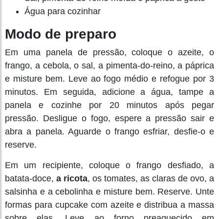
Água para cozinhar
Modo de preparo
Em uma panela de pressão, coloque o azeite, o
frango, a cebola, o sal, a pimenta-do-reino, a páprica
e misture bem. Leve ao fogo médio e refogue por 3
minutos. Em seguida, adicione a água, tampe a
panela e cozinhe por 20 minutos após pegar
pressão. Desligue o fogo, espere a pressão sair e
abra a panela. Aguarde o frango esfriar, desfie-o e
reserve.
Em um recipiente, coloque o frango desfiado, a
batata-doce,
a ricota
, os tomates, as claras de ovo, a
salsinha e a cebolinha e misture bem. Reserve. Unte
formas para cupcake com azeite e distribua a massa
sobre elas. Leve ao forno preaquecido em