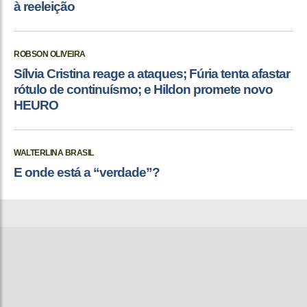
à reeleição
ROBSON OLIVEIRA
Sílvia Cristina reage a ataques; Fúria tenta afastar
rótulo de continuísmo; e Hildon promete novo
HEURO
WALTERLINA BRASIL
E onde está a “verdade”?