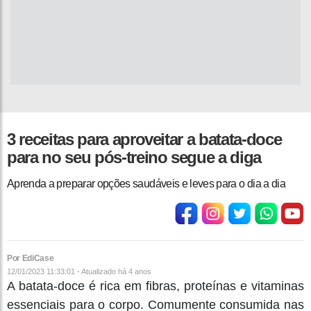
3 receitas para aproveitar a batata-doce
para no seu pós-treino segue a diga
Aprenda a preparar opções saudáveis e leves para o dia a dia
Por EdiCase
12/01/2023 11:33:01 - Atualizado
há 4 anos
A batata-doce é rica em fibras, proteínas e vitaminas
essenciais para o corpo. Comumente consumida nas