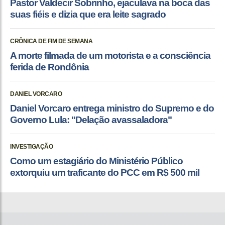
Pastor Valdecir Sobrinho, ejaculava na boca das
suas fiéis e dizia que era leite sagrado
CRÔNICA DE FIM DE SEMANA
A morte filmada de um motorista e a consciência
ferida de Rondônia
DANIEL VORCARO
Daniel Vorcaro entrega ministro do Supremo e do
Governo Lula: "Delação avassaladora"
INVESTIGAÇÃO
Como um estagiário do Ministério Público
extorquiu um traficante do PCC em R$ 500 mil