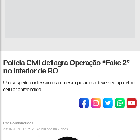
Polícia Civil deflagra Operação “Fake 2”
no interior de RO
Um suspeito confessou os crimes imputados e teve seu aparelho
celular apreendido
Por Rondonoticas
23/04/2019 11:57:12 - Atualizado
há 7 anos