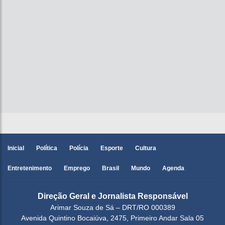
Inicial
Política
Polícia
Esporte
Cultura
Entretenimento
Emprego
Brasil
Mundo
Agenda
Direção Geral e Jornalista Responsável
Arimar Souza de Sá – DRT/RO 000389
Avenida Quintino Bocaiúva, 2475, Primeiro Andar Sala 05