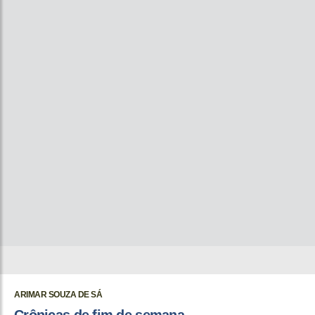
ARIMAR SOUZA DE SÁ
Crônicas de fim de semana