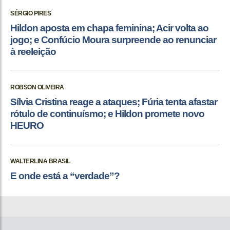
SÉRGIO PIRES
Hildon aposta em chapa feminina; Acir volta ao
jogo; e Confúcio Moura surpreende ao renunciar
à reeleição
ROBSON OLIVEIRA
Sílvia Cristina reage a ataques; Fúria tenta afastar
rótulo de continuísmo; e Hildon promete novo
HEURO
WALTERLINA BRASIL
E onde está a “verdade”?