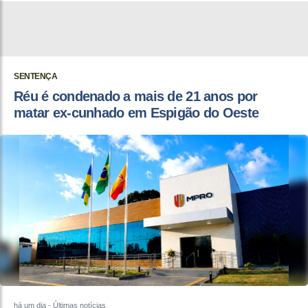
SENTENÇA
Réu é condenado a mais de 21 anos por
matar ex-cunhado em Espigão do Oeste
há um dia
- Últimas notícias