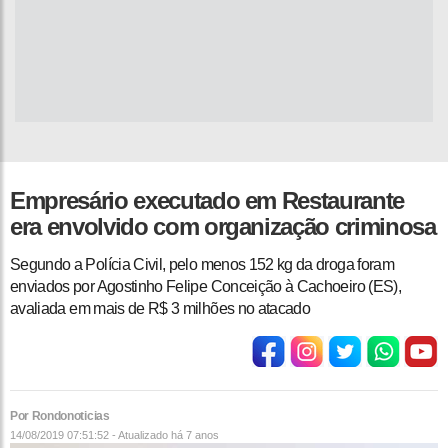
Empresário executado em Restaurante
era envolvido com organização criminosa
Segundo a Polícia Civil, pelo menos 152 kg da droga foram
enviados por Agostinho Felipe Conceição à Cachoeiro (ES),
avaliada em mais de R$ 3 milhões no atacado
Por Rondonoticias
14/08/2019 07:51:52 - Atualizado
há 7 anos