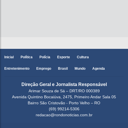
Inicial
Política
Polícia
Esporte
Cultura
Entretenimento
Emprego
Brasil
Mundo
Agenda
Direção Geral e Jornalista Responsável
Arimar Souza de Sá – DRT/RO 000389
Avenida Quintino Bocaiúva, 2475, Primeiro Andar Sala 05
Bairro São Cristovão - Porto Velho – RO
(69) 99214-5306
redacao@rondonoticias.com.br