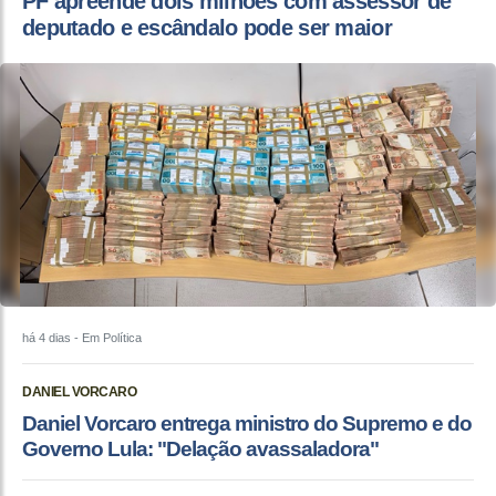
PF apreende dois milhões com assessor de
deputado e escândalo pode ser maior
há 4 dias
- Em Política
DANIEL VORCARO
Daniel Vorcaro entrega ministro do Supremo e do
Governo Lula: "Delação avassaladora"