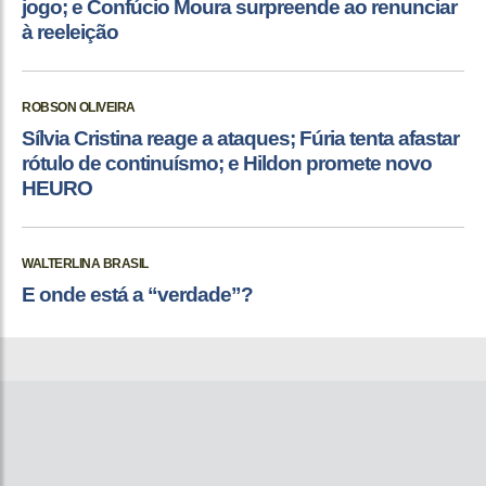
jogo; e Confúcio Moura surpreende ao renunciar
à reeleição
ROBSON OLIVEIRA
Sílvia Cristina reage a ataques; Fúria tenta afastar
rótulo de continuísmo; e Hildon promete novo
HEURO
WALTERLINA BRASIL
E onde está a “verdade”?