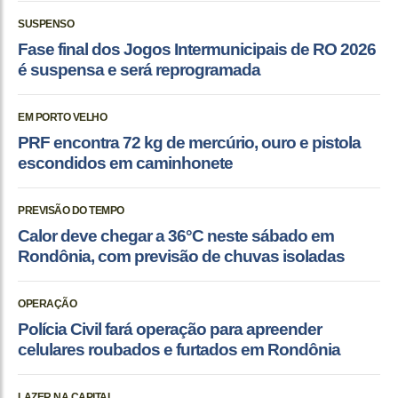
SUSPENSO
Fase final dos Jogos Intermunicipais de RO 2026
é suspensa e será reprogramada
EM PORTO VELHO
PRF encontra 72 kg de mercúrio, ouro e pistola
escondidos em caminhonete
PREVISÃO DO TEMPO
Calor deve chegar a 36°C neste sábado em
Rondônia, com previsão de chuvas isoladas
OPERAÇÃO
Polícia Civil fará operação para apreender
celulares roubados e furtados em Rondônia
LAZER NA CAPITAL