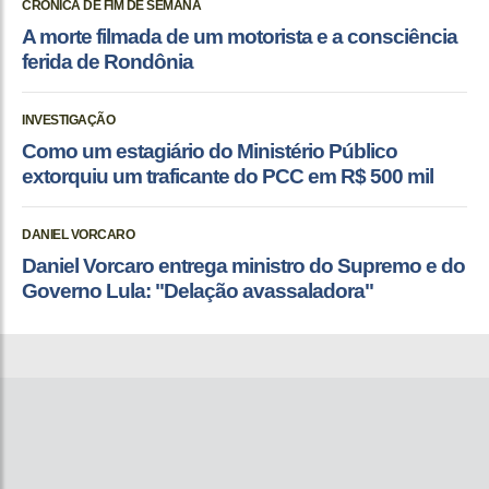
CRÔNICA DE FIM DE SEMANA
A morte filmada de um motorista e a consciência
ferida de Rondônia
INVESTIGAÇÃO
Como um estagiário do Ministério Público
extorquiu um traficante do PCC em R$ 500 mil
DANIEL VORCARO
Daniel Vorcaro entrega ministro do Supremo e do
Governo Lula: "Delação avassaladora"