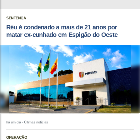
SENTENÇA
Réu é condenado a mais de 21 anos por
matar ex-cunhado em Espigão do Oeste
há um dia
- Últimas notícias
OPERAÇÃO