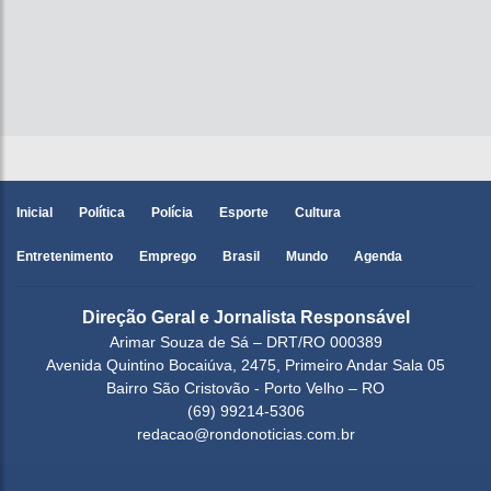
Inicial
Política
Polícia
Esporte
Cultura
Entretenimento
Emprego
Brasil
Mundo
Agenda
Direção Geral e Jornalista Responsável
Arimar Souza de Sá – DRT/RO 000389
Avenida Quintino Bocaiúva, 2475, Primeiro Andar Sala 05
Bairro São Cristovão - Porto Velho – RO
(69) 99214-5306
redacao@rondonoticias.com.br