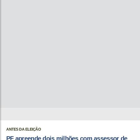
ANTES DA ELEIÇÃO
PF apreende dois milhões com assessor de