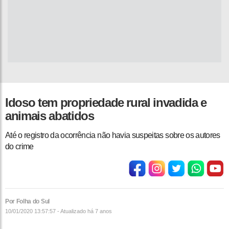
Idoso tem propriedade rural invadida e
animais abatidos
Até o registro da ocorrência não havia suspeitas sobre os autores
do crime
Por Folha do Sul
10/01/2020 13:57:57 - Atualizado
há 7 anos