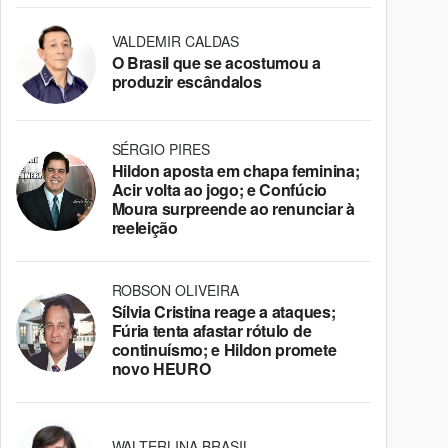
VALDEMIR CALDAS
O Brasil que se acostumou a
produzir escândalos
SÉRGIO PIRES
Hildon aposta em chapa feminina;
Acir volta ao jogo; e Confúcio
Moura surpreende ao renunciar à
reeleição
ROBSON OLIVEIRA
Sílvia Cristina reage a ataques;
Fúria tenta afastar rótulo de
continuísmo; e Hildon promete
novo HEURO
WALTERLINA BRASIL