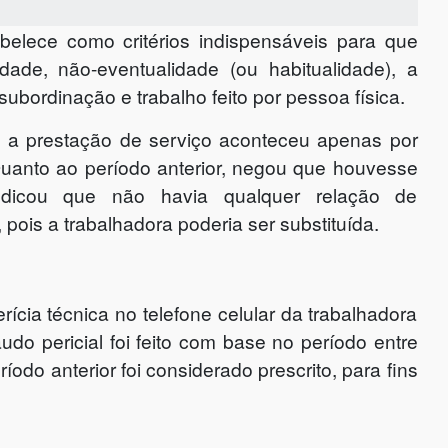
belece como critérios indispensáveis para que
ade, não-eventualidade (ou habitualidade), a
subordinação e trabalho feito por pessoa física.
 a prestação de serviço aconteceu apenas por
Quanto ao período anterior, negou que houvesse
ndicou que não havia qualquer relação de
pois a trabalhadora poderia ser substituída.
rícia técnica no telefone celular da trabalhadora
audo pericial foi feito com base no período entre
odo anterior foi considerado prescrito, para fins