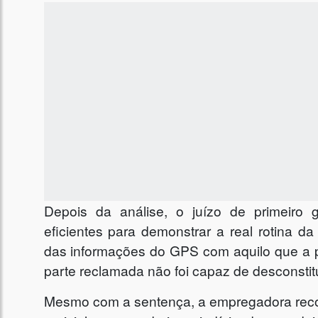
Depois da análise, o juízo de primeiro 
eficientes para demonstrar a real rotina d
das informações do GPS com aquilo que a p
parte reclamada não foi capaz de desconstitui
Mesmo com a sentença, a empregadora reco