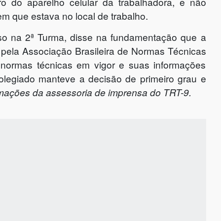
iro do aparelho celular da trabalhadora, e não
m que estava no local de trabalho.
aso na 2ª Turma, disse na fundamentação que a
 pela Associação Brasileira de Normas Técnicas
 normas técnicas em vigor e suas informações
olegiado manteve a decisão de primeiro grau e
mações da assessoria de imprensa do TRT-9.