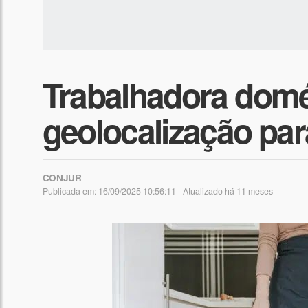
Trabalhadora domé
geolocalização pa
CONJUR
Publicada em: 16/09/2025 10:56:11 - Atualizado
há 11 meses