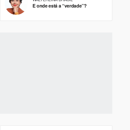
E onde está a “verdade”?