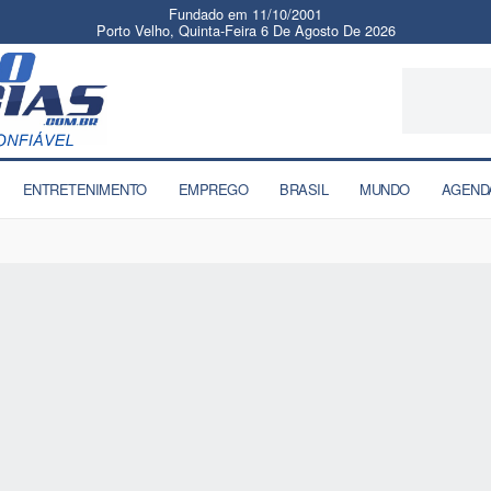
Fundado em 11/10/2001
Porto Velho, Quinta-Feira 6 De Agosto De 2026
ENTRETENIMENTO
EMPREGO
BRASIL
MUNDO
AGEND