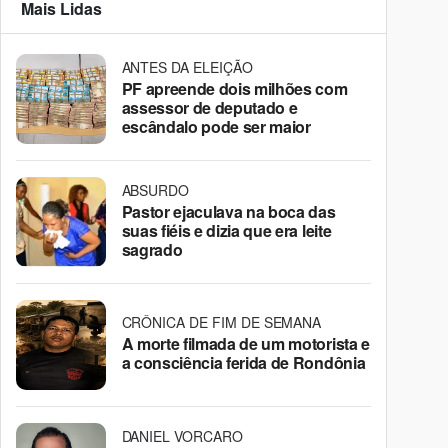
Mais Lidas
ANTES DA ELEIÇÃO
PF apreende dois milhões com
assessor de deputado e
escândalo pode ser maior
ABSURDO
Pastor ejaculava na boca das
suas fiéis e dizia que era leite
sagrado
CRÔNICA DE FIM DE SEMANA
A morte filmada de um motorista e
a consciência ferida de Rondônia
DANIEL VORCARO