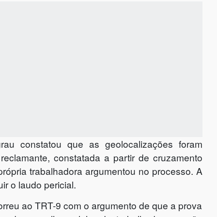
grau constatou que as geolocalizações foram
a reclamante, constatada a partir de cruzamento
rópria trabalhadora argumentou no processo. A
r o laudo pericial.
rreu ao TRT-9 com o argumento de que a prova