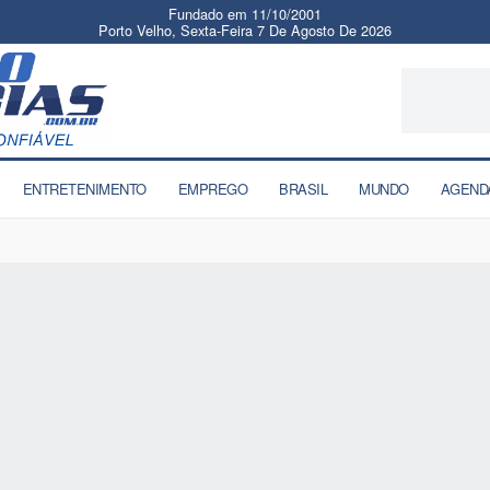
Fundado em 11/10/2001
Porto Velho, Sexta-Feira 7 De Agosto De 2026
ENTRETENIMENTO
EMPREGO
BRASIL
MUNDO
AGEND