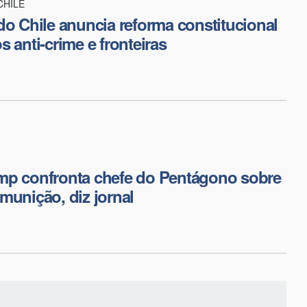
CHILE
do Chile anuncia reforma constitucional
 anti-crime e fronteiras
mp confronta chefe do Pentágono sobre
munição, diz jornal