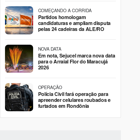
COMEÇANDO A CORRIDA
Partidos homologam
candidaturas e ampliam disputa
pelas 24 cadeiras da ALE/RO
NOVA DATA
Em nota, Sejucel marca nova data
para o Arraial Flor do Maracujá
2026
OPERAÇÃO
Polícia Civil fará operação para
apreender celulares roubados e
furtados em Rondônia