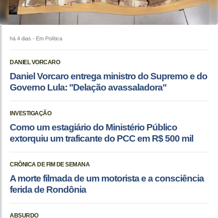
há 4 dias
- Em Política
DANIEL VORCARO
Daniel Vorcaro entrega ministro do Supremo e do
Governo Lula: "Delação avassaladora"
INVESTIGAÇÃO
Como um estagiário do Ministério Público
extorquiu um traficante do PCC em R$ 500 mil
CRÔNICA DE FIM DE SEMANA
A morte filmada de um motorista e a consciência
ferida de Rondônia
ABSURDO