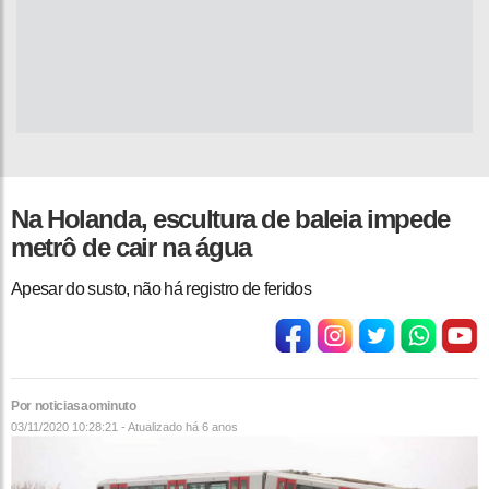
Na Holanda, escultura de baleia impede
metrô de cair na água
Apesar do susto, não há registro de feridos
Por noticiasaominuto
03/11/2020 10:28:21 - Atualizado
há 6 anos