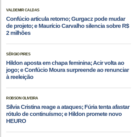
VALDEMIR CALDAS
Confúcio articula retorno; Gurgacz pode mudar
de projeto; e Maurício Carvalho silencia sobre R$
2 milhões
SÉRGIO PIRES
Hildon aposta em chapa feminina; Acir volta ao
jogo; e Confúcio Moura surpreende ao renunciar
à reeleição
ROBSON OLIVEIRA
Sílvia Cristina reage a ataques; Fúria tenta afastar
rótulo de continuísmo; e Hildon promete novo
HEURO