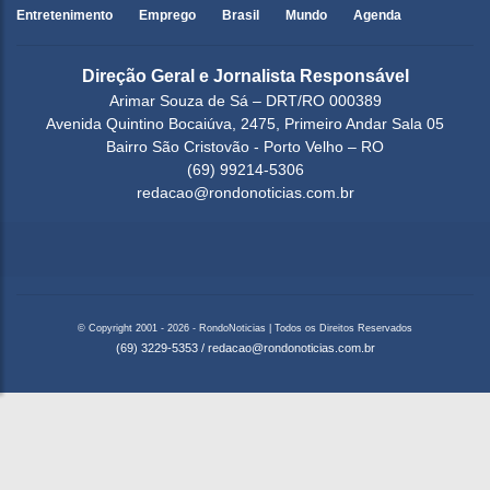
Entretenimento
Emprego
Brasil
Mundo
Agenda
Direção Geral e Jornalista Responsável
Arimar Souza de Sá – DRT/RO 000389
Avenida Quintino Bocaiúva, 2475, Primeiro Andar Sala 05
Bairro São Cristovão - Porto Velho – RO
(69) 99214-5306
redacao@rondonoticias.com.br
© Copyright 2001 - 2026 - RondoNoticias | Todos os Direitos Reservados
(69) 3229-5353
/
redacao@rondonoticias.com.br