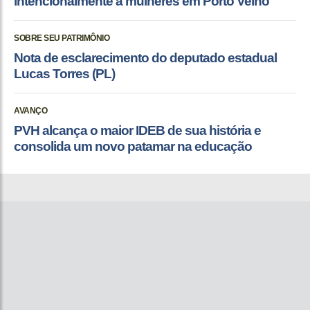
intencionalmente a mulheres em Porto Velho
SOBRE SEU PATRIMÔNIO
Nota de esclarecimento do deputado estadual
Lucas Torres (PL)
AVANÇO
PVH alcança o maior IDEB de sua história e
consolida um novo patamar na educação