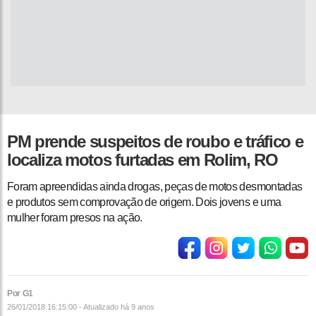
PM prende suspeitos de roubo e tráfico e
localiza motos furtadas em Rolim, RO
Foram apreendidas ainda drogas, peças de motos desmontadas
e produtos sem comprovação de origem. Dois jovens e uma
mulher foram presos na ação.
Por G1
26/01/2018 16:15:00 - Atualizado
há 9 anos