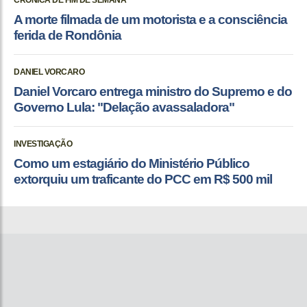
CRÔNICA DE FIM DE SEMANA
A morte filmada de um motorista e a consciência
ferida de Rondônia
DANIEL VORCARO
Daniel Vorcaro entrega ministro do Supremo e do
Governo Lula: "Delação avassaladora"
INVESTIGAÇÃO
Como um estagiário do Ministério Público
extorquiu um traficante do PCC em R$ 500 mil