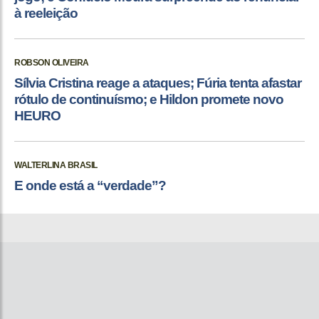
à reeleição
ROBSON OLIVEIRA
Sílvia Cristina reage a ataques; Fúria tenta afastar
rótulo de continuísmo; e Hildon promete novo
HEURO
WALTERLINA BRASIL
E onde está a “verdade”?