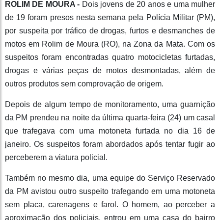
ROLIM DE MOURA -
Dois jovens de 20 anos e uma mulher
de 19 foram presos nesta semana pela Polícia Militar (PM),
por suspeita por tráfico de drogas, furtos e desmanches de
motos em Rolim de Moura (RO), na Zona da Mata. Com os
suspeitos foram encontradas quatro motocicletas furtadas,
drogas e várias peças de motos desmontadas, além de
outros produtos sem comprovação de origem.
Depois de algum tempo de monitoramento, uma guarnição
da PM prendeu na noite da última quarta-feira (24) um casal
que trafegava com uma motoneta furtada no dia 16 de
janeiro. Os suspeitos foram abordados após tentar fugir ao
perceberem a viatura policial.
Também no mesmo dia, uma equipe do Serviço Reservado
da PM avistou outro suspeito trafegando em uma motoneta
sem placa, carenagens e farol. O homem, ao perceber a
aproximação dos policiais, entrou em uma casa do bairro