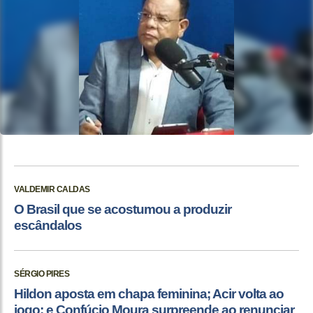
VALDEMIR CALDAS
O Brasil que se acostumou a produzir
escândalos
SÉRGIO PIRES
Hildon aposta em chapa feminina; Acir volta ao
jogo; e Confúcio Moura surpreende ao renunciar