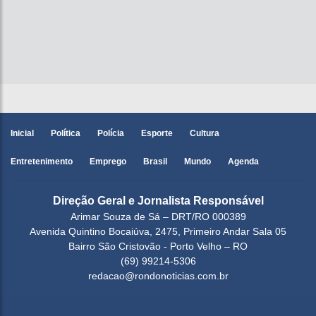
Inicial
Política
Polícia
Esporte
Cultura
Entretenimento
Emprego
Brasil
Mundo
Agenda
Direção Geral e Jornalista Responsável
Arimar Souza de Sá – DRT/RO 000389
Avenida Quintino Bocaiúva, 2475, Primeiro Andar Sala 05
Bairro São Cristovão - Porto Velho – RO
(69) 99214-5306
redacao@rondonoticias.com.br