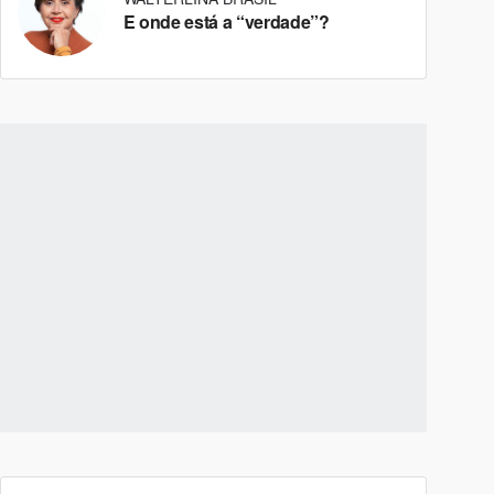
E onde está a “verdade”?