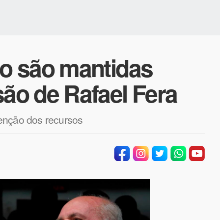
o são mantidas
o de Rafael Fera
enção dos recursos