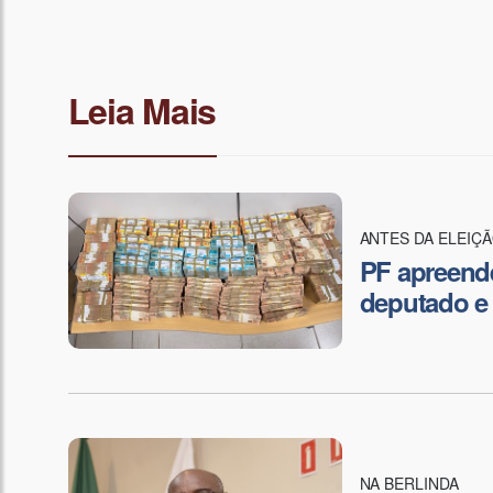
Leia Mais
ANTES DA ELEIÇ
PF apreend
deputado e
NA BERLINDA