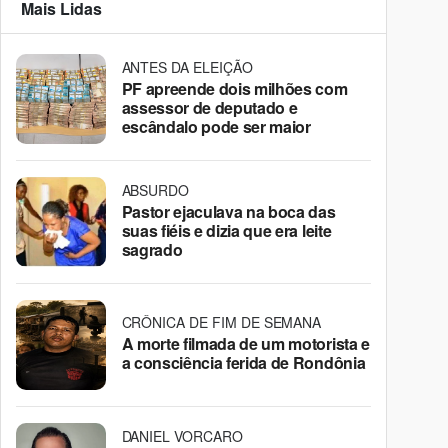
Mais Lidas
ANTES DA ELEIÇÃO
PF apreende dois milhões com
assessor de deputado e
escândalo pode ser maior
ABSURDO
Pastor ejaculava na boca das
suas fiéis e dizia que era leite
sagrado
CRÔNICA DE FIM DE SEMANA
A morte filmada de um motorista e
a consciência ferida de Rondônia
DANIEL VORCARO