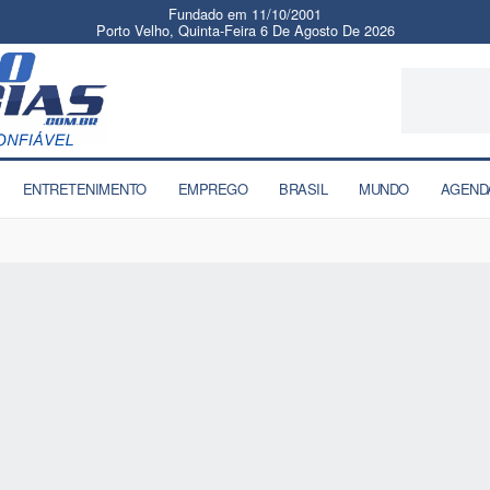
Fundado em 11/10/2001
Porto Velho, Quinta-Feira 6 De Agosto De 2026
ENTRETENIMENTO
EMPREGO
BRASIL
MUNDO
AGEND