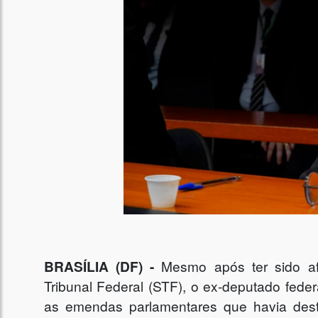
BRASÍLIA (DF) -
Mesmo após ter sido af
Tribunal Federal (STF), o ex-deputado fede
as emendas parlamentares que havia dest