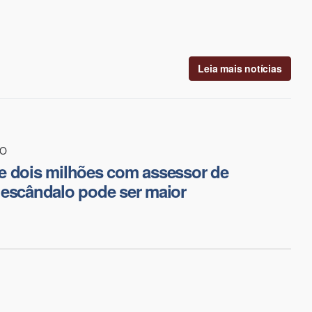
Leia mais notícias
ÃO
e dois milhões com assessor de
 escândalo pode ser maior