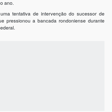
o ano.
ma tentativa de intervenção do sucessor de
que pressionou a bancada rondoniense durante
ederal.