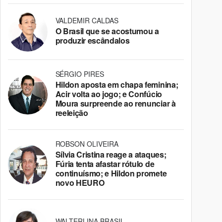
VALDEMIR CALDAS
O Brasil que se acostumou a
produzir escândalos
SÉRGIO PIRES
Hildon aposta em chapa feminina;
Acir volta ao jogo; e Confúcio
Moura surpreende ao renunciar à
reeleição
ROBSON OLIVEIRA
Sílvia Cristina reage a ataques;
Fúria tenta afastar rótulo de
continuísmo; e Hildon promete
novo HEURO
WALTERLINA BRASIL