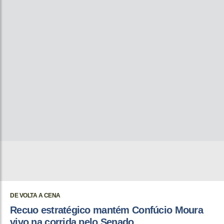
DE VOLTA A CENA
Recuo estratégico mantém Confúcio Moura
vivo na corrida pelo Senado