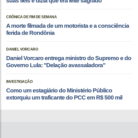
suas fiéis e dizia que era leite sagrado
CRÔNICA DE FIM DE SEMANA
A morte filmada de um motorista e a consciência
ferida de Rondônia
DANIEL VORCARO
Daniel Vorcaro entrega ministro do Supremo e do
Governo Lula: "Delação avassaladora"
INVESTIGAÇÃO
Como um estagiário do Ministério Público
extorquiu um traficante do PCC em R$ 500 mil