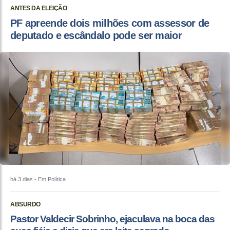
ANTES DA ELEIÇÃO
PF apreende dois milhões com assessor de
deputado e escândalo pode ser maior
há 3 dias
- Em Política
ABSURDO
Pastor Valdecir Sobrinho, ejaculava na boca das