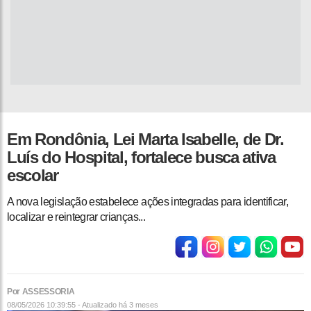
Em Rondônia, Lei Marta Isabelle, de Dr.
Luís do Hospital, fortalece busca ativa
escolar
A nova legislação estabelece ações integradas para identificar,
localizar e reintegrar crianças...
Por ASSESSORIA
08/05/2026 10:39:55 - Atualizado
há 3 meses