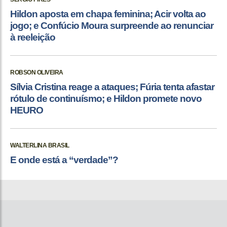
Hildon aposta em chapa feminina; Acir volta ao
jogo; e Confúcio Moura surpreende ao renunciar
à reeleição
ROBSON OLIVEIRA
Sílvia Cristina reage a ataques; Fúria tenta afastar
rótulo de continuísmo; e Hildon promete novo
HEURO
WALTERLINA BRASIL
E onde está a “verdade”?