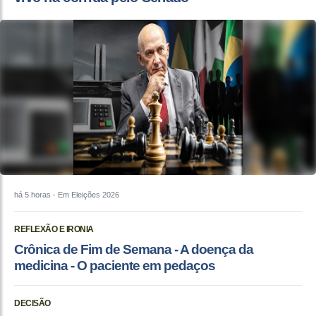
há 5 horas
- Em Eleições 2026
REFLEXÃO E IRONIA
Crônica de Fim de Semana - A doença da
medicina - O paciente em pedaços
DECISÃO