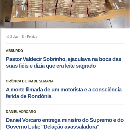
há 3 dias
- Em Política
ABSURDO
Pastor Valdecir Sobrinho, ejaculava na boca das
suas fiéis e dizia que era leite sagrado
CRÔNICA DE FIM DE SEMANA
A morte filmada de um motorista e a consciência
ferida de Rondônia
DANIEL VORCARO
Daniel Vorcaro entrega ministro do Supremo e do
Governo Lula: "Delação avassaladora"