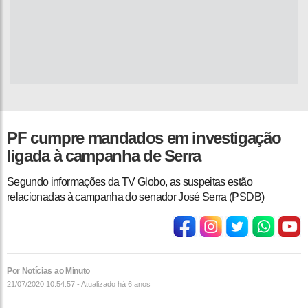
PF cumpre mandados em investigação
ligada à campanha de Serra
Segundo informações da TV Globo, as suspeitas estão
relacionadas à campanha do senador José Serra (PSDB)
Por Notícias ao Minuto
21/07/2020 10:54:57 - Atualizado
há 6 anos