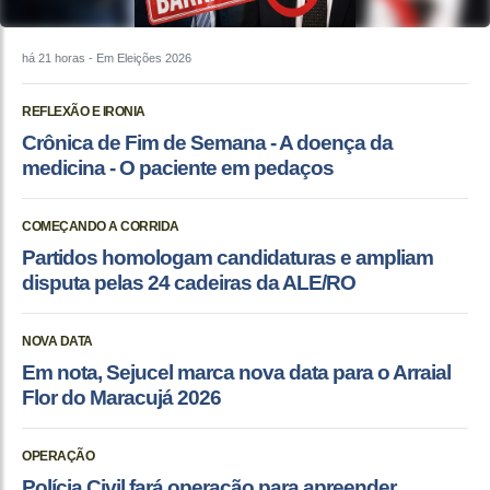
há 21 horas
- Em Eleições 2026
REFLEXÃO E IRONIA
Crônica de Fim de Semana - A doença da
medicina - O paciente em pedaços
COMEÇANDO A CORRIDA
Partidos homologam candidaturas e ampliam
disputa pelas 24 cadeiras da ALE/RO
NOVA DATA
Em nota, Sejucel marca nova data para o Arraial
Flor do Maracujá 2026
OPERAÇÃO
Polícia Civil fará operação para apreender