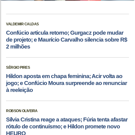
VALDEMIR CALDAS
Confúcio articula retorno; Gurgacz pode mudar
de projeto; e Maurício Carvalho silencia sobre R$
2 milhões
SÉRGIO PIRES
Hildon aposta em chapa feminina; Acir volta ao
jogo; e Confúcio Moura surpreende ao renunciar
à reeleição
ROBSON OLIVEIRA
Sílvia Cristina reage a ataques; Fúria tenta afastar
rótulo de continuísmo; e Hildon promete novo
HEURO