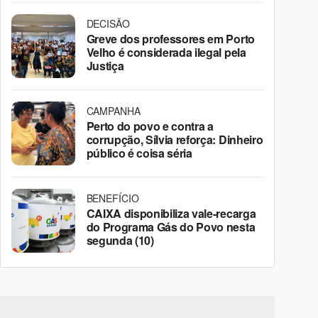
DECISÃO
Greve dos professores em Porto
Velho é considerada ilegal pela
Justiça
CAMPANHA
Perto do povo e contra a
corrupção, Sílvia reforça: Dinheiro
público é coisa séria
BENEFÍCIO
CAIXA disponibiliza vale-recarga
do Programa Gás do Povo nesta
segunda (10)