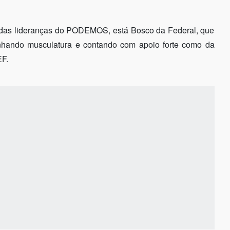
 e das lideranças do PODEMOS, está Bosco da Federal, que
nhando musculatura e contando com apoio forte como da
EF.