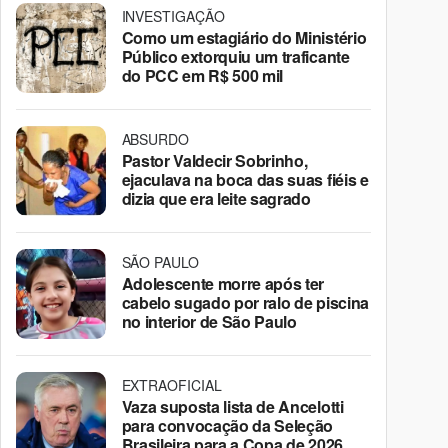
INVESTIGAÇÃO
Como um estagiário do Ministério
Público extorquiu um traficante
do PCC em R$ 500 mil
ABSURDO
Pastor Valdecir Sobrinho,
ejaculava na boca das suas fiéis e
dizia que era leite sagrado
SÃO PAULO
Adolescente morre após ter
cabelo sugado por ralo de piscina
no interior de São Paulo
EXTRAOFICIAL
Vaza suposta lista de Ancelotti
para convocação da Seleção
Brasileira para a Copa de 2026