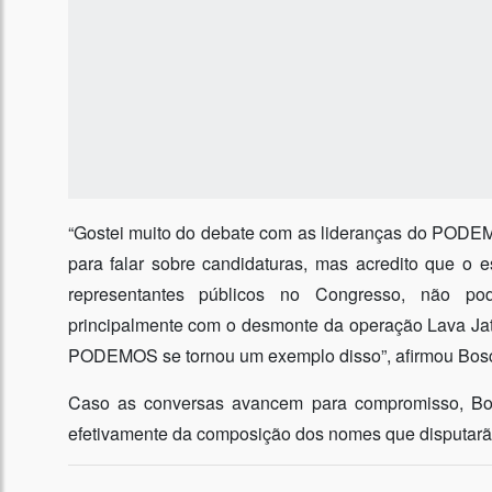
“Gostei muito do debate com as lideranças do PODEM
para falar sobre candidaturas, mas acredito que o
representantes públicos no Congresso, não p
principalmente com o desmonte da operação Lava Ja
PODEMOS se tornou um exemplo disso”, afirmou Bosc
Caso as conversas avancem para compromisso, Bos
efetivamente da composição dos nomes que disputarão