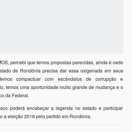
OS, percebi que temos propostas parecidas, ainda é cedo
 estado de Rondônia precisa dar essa oxigenada em seus
odemos compactuar com escândalos de corrupção e
to, temos uma oportunidade muito grande de mudança e o
o da Federal.
co poderá encabeçar a legenda no estado e participar
 a eleição 2018 pelo partido em Rondônia.