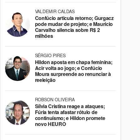
VALDEMIR CALDAS
Confúcio articula retorno; Gurgacz
pode mudar de projeto; e Maurício
Carvalho silencia sobre R$ 2
milhões
SÉRGIO PIRES
Hildon aposta em chapa feminina;
Acir volta ao jogo; e Confúcio
Moura surpreende ao renunciar à
reeleição
ROBSON OLIVEIRA
Sílvia Cristina reage a ataques;
Fúria tenta afastar rótulo de
continuísmo; e Hildon promete
novo HEURO