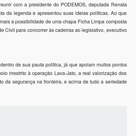
e reunir com a presidente do PODEMOS, deputada Renata
ta da legenda e apresentou suas ideias políticas. Ao que
nda mais a possibilidade de uma chapa Ficha Limpa composta
 Civil para concorrer às cadeiras ao legislativo, executivo
entro de sua pauta política, já que apoiam muitos pontos
 irrestrito à operação Lava-Jato, a real valorização dos
to da segurança na fronteira, e acima de tudo a seriedade