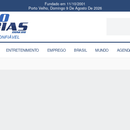
Fundado em 11/10/2001
Porto Velho, Domingo 9 De Agosto De 2026
ENTRETENIMENTO
EMPREGO
BRASIL
MUNDO
AGEND