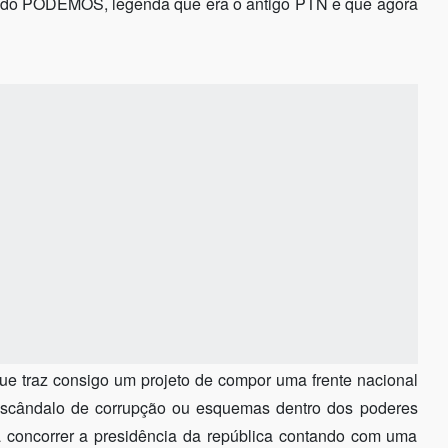
s do PODEMOS, legenda que era o antigo PTN e que agora
e traz consigo um projeto de compor uma frente nacional
escândalo de corrupção ou esquemas dentro dos poderes
á concorrer a presidência da república contando com uma