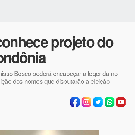
conhece projeto do
ndônia
isso Bosco poderá encabeçar a legenda no
sição dos nomes que disputarão a eleição