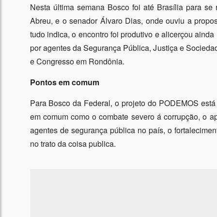
Nesta última semana Bosco foi até Brasília para s
Abreu, e o senador Álvaro Dias, onde ouviu a propos
tudo indica, o encontro foi produtivo e alicerçou ai
por agentes da Segurança Pública, Justiça e Sociedade
e Congresso em Rondônia.
Pontos em comum
Para Bosco da Federal, o projeto do PODEMOS está d
em comum como o combate severo á corrupção, o apoio
agentes de segurança pública no país, o fortalecimen
no trato da coisa publica.