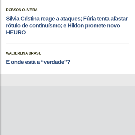
ROBSON OLIVEIRA
Sílvia Cristina reage a ataques; Fúria tenta afastar
rótulo de continuísmo; e Hildon promete novo
HEURO
WALTERLINA BRASIL
E onde está a “verdade”?