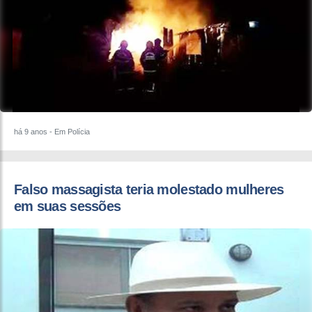
há 9 anos
- Em Polícia
Falso massagista teria molestado mulheres
em suas sessões