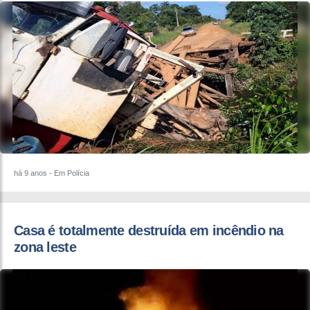
há 9 anos
- Em Polícia
Casa é totalmente destruída em incêndio na
zona leste