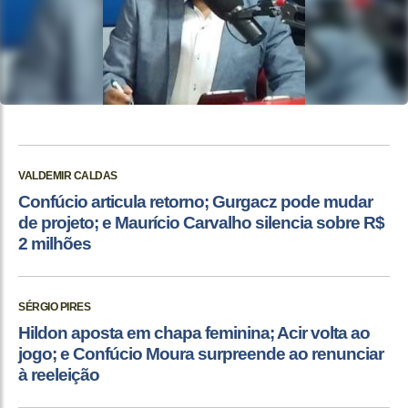
VALDEMIR CALDAS
Confúcio articula retorno; Gurgacz pode mudar
de projeto; e Maurício Carvalho silencia sobre R$
2 milhões
SÉRGIO PIRES
Hildon aposta em chapa feminina; Acir volta ao
jogo; e Confúcio Moura surpreende ao renunciar
à reeleição