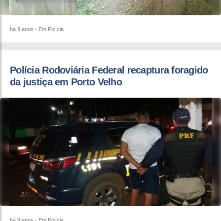
há 9 anos
- Em Polícia
​Polícia Rodoviária Federal recaptura foragido
da justiça em Porto Velho
há 9 anos
- Em Polícia