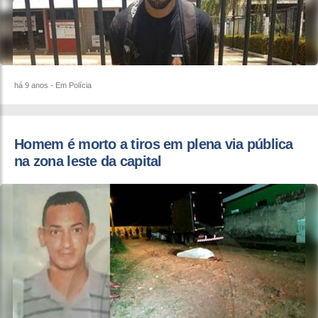
há 9 anos
- Em Polícia
Homem é morto a tiros em plena via pública
na zona leste da capital