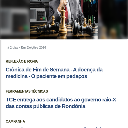
há 2 dias
- Em Eleições 2026
REFLEXÃO E IRONIA
Crônica de Fim de Semana - A doença da
medicina - O paciente em pedaços
FERRAMENTAS TÉCNICAS
TCE entrega aos candidatos ao governo raio-X
das contas públicas de Rondônia
CAMPANHA