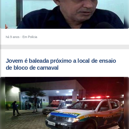
há 9 anos
- Em Polícia
​Jovem é baleada próximo a local de ensaio
de bloco de carnaval