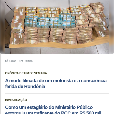
há 5 dias
- Em Política
CRÔNICA DE FIM DE SEMANA
A morte filmada de um motorista e a consciência
ferida de Rondônia
INVESTIGAÇÃO
Como um estagiário do Ministério Público
extorquiu um traficante do PCC em R$ 500 mil