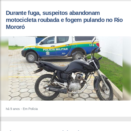
Durante fuga, suspeitos abandonam
motocicleta roubada e fogem pulando no Rio
Mororó
há 9 anos
- Em Polícia