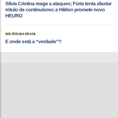
Sílvia Cristina reage a ataques; Fúria tenta afastar
rótulo de continuísmo; e Hildon promete novo
HEURO
WALTERLINA BRASIL
E onde está a “verdade”?