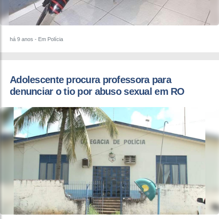
há 9 anos
- Em Polícia
Adolescente procura professora para
denunciar o tio por abuso sexual em RO