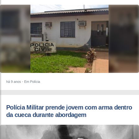
há 9 anos
- Em Polícia
Polícia Militar prende jovem com arma dentro
da cueca durante abordagem