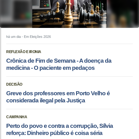
há um dia
- Em Eleições 2026
REFLEXÃO E IRONIA
Crônica de Fim de Semana - A doença da
medicina - O paciente em pedaços
DECISÃO
Greve dos professores em Porto Velho é
considerada ilegal pela Justiça
CAMPANHA
Perto do povo e contra a corrupção, Sílvia
reforça: Dinheiro público é coisa séria