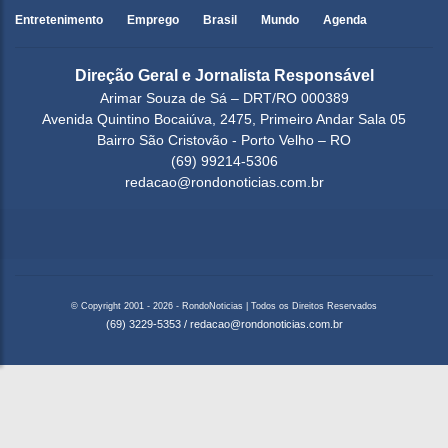
Entretenimento
Emprego
Brasil
Mundo
Agenda
Direção Geral e Jornalista Responsável
Arimar Souza de Sá – DRT/RO 000389
Avenida Quintino Bocaiúva, 2475, Primeiro Andar Sala 05
Bairro São Cristovão - Porto Velho – RO
(69) 99214-5306
redacao@rondonoticias.com.br
© Copyright 2001 - 2026 - RondoNoticias | Todos os Direitos Reservados
(69) 3229-5353
/
redacao@rondonoticias.com.br