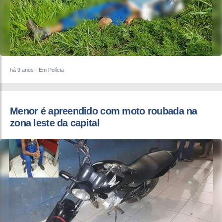
há 9 anos
- Em Polícia
Menor é apreendido com moto roubada na
zona leste da capital