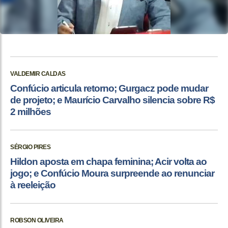
VALDEMIR CALDAS
Confúcio articula retorno; Gurgacz pode mudar
de projeto; e Maurício Carvalho silencia sobre R$
2 milhões
SÉRGIO PIRES
Hildon aposta em chapa feminina; Acir volta ao
jogo; e Confúcio Moura surpreende ao renunciar
à reeleição
ROBSON OLIVEIRA