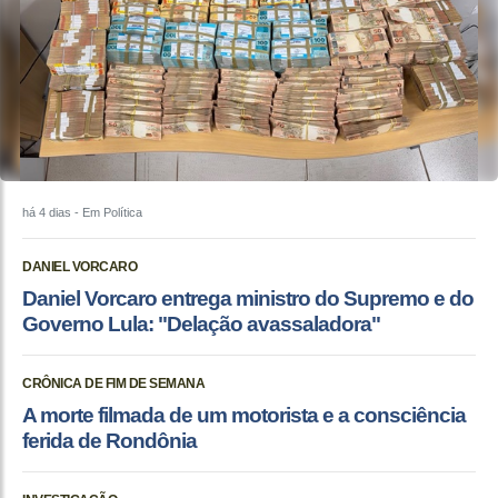
há 4 dias
- Em Política
DANIEL VORCARO
Daniel Vorcaro entrega ministro do Supremo e do
Governo Lula: "Delação avassaladora"
CRÔNICA DE FIM DE SEMANA
A morte filmada de um motorista e a consciência
ferida de Rondônia