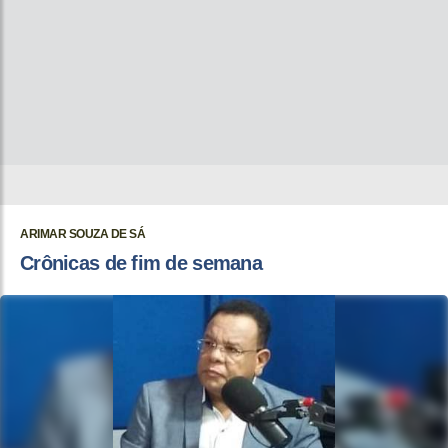
ARIMAR SOUZA DE SÁ
Crônicas de fim de semana