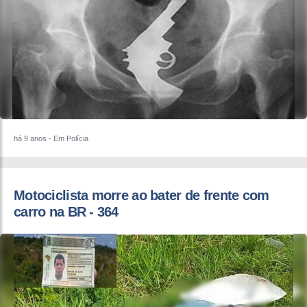
há 9 anos
- Em Polícia
Motociclista morre ao bater de frente com
carro na BR - 364