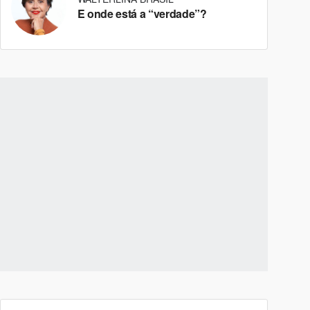
E onde está a “verdade”?