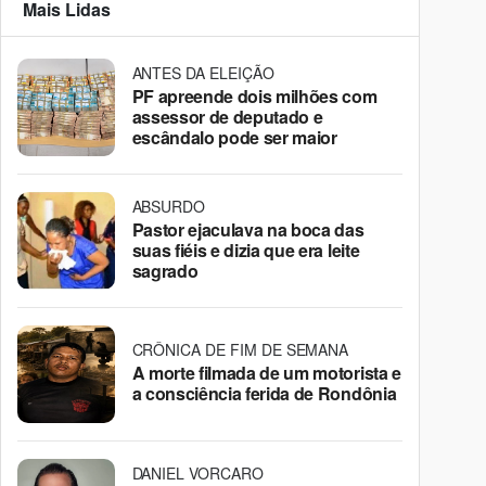
Mais Lidas
ANTES DA ELEIÇÃO
PF apreende dois milhões com
assessor de deputado e
escândalo pode ser maior
ABSURDO
Pastor ejaculava na boca das
suas fiéis e dizia que era leite
sagrado
CRÔNICA DE FIM DE SEMANA
A morte filmada de um motorista e
a consciência ferida de Rondônia
DANIEL VORCARO