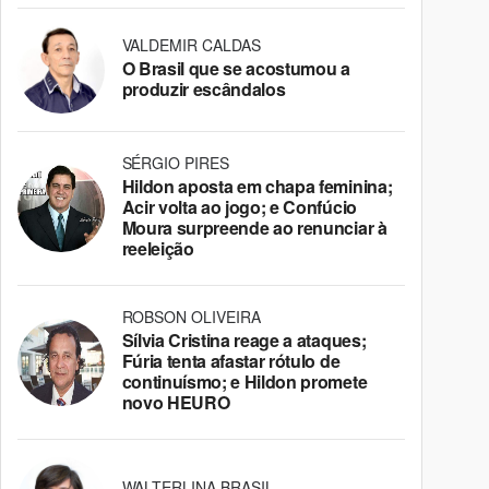
VALDEMIR CALDAS
O Brasil que se acostumou a
produzir escândalos
SÉRGIO PIRES
Hildon aposta em chapa feminina;
Acir volta ao jogo; e Confúcio
Moura surpreende ao renunciar à
reeleição
ROBSON OLIVEIRA
Sílvia Cristina reage a ataques;
Fúria tenta afastar rótulo de
continuísmo; e Hildon promete
novo HEURO
WALTERLINA BRASIL