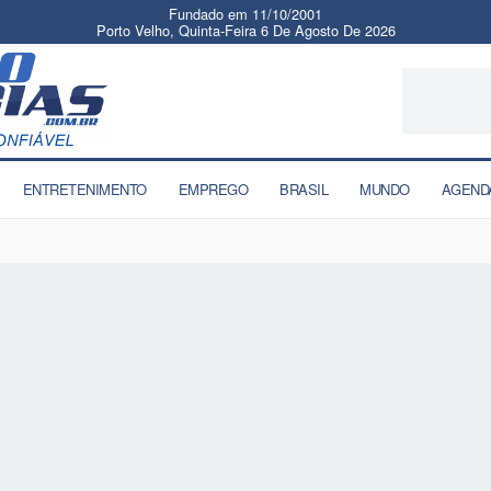
Fundado em 11/10/2001
Porto Velho, Quinta-Feira 6 De Agosto De 2026
ENTRETENIMENTO
EMPREGO
BRASIL
MUNDO
AGEND