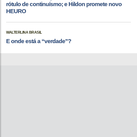
rótulo de continuísmo; e Hildon promete novo
HEURO
WALTERLINA BRASIL
E onde está a “verdade”?