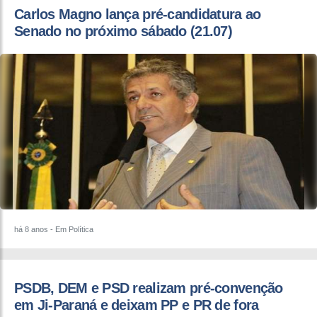
Carlos Magno lança pré-candidatura ao
Senado no próximo sábado (21.07)
há 8 anos
- Em Política
PSDB, DEM e PSD realizam pré-convenção
em Ji-Paraná e deixam PP e PR de fora