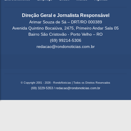
Direção Geral e Jornalista Responsável
Arimar Souza de Sá – DRT/RO 000389
Avenida Quintino Bocaiúva, 2475, Primeiro Andar Sala 05
Bairro São Cristovão - Porto Velho – RO
(69) 99214-5306
redacao@rondonoticias.com.br
© Copyright 2001 - 2026 - RondoNoticias | Todos os Direitos Reservados
(69) 3229-5353
/
redacao@rondonoticias.com.br