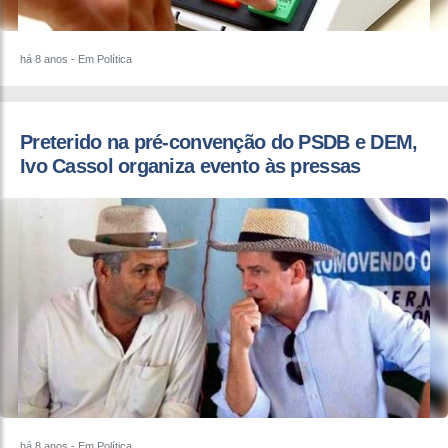
há 8 anos
- Em Política
Preterido na pré-convenção do PSDB e DEM,
Ivo Cassol organiza evento às pressas
há 8 anos
- Em Política