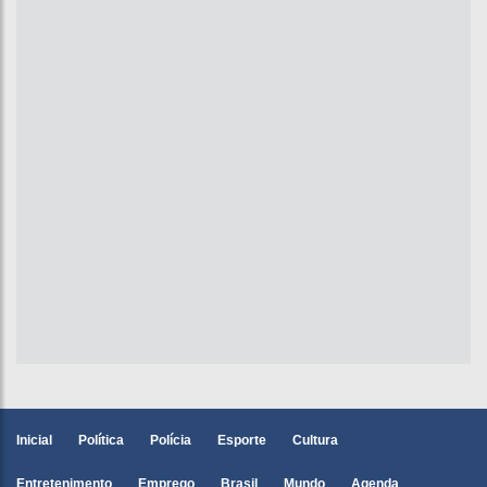
Inicial
Política
Polícia
Esporte
Cultura
Entretenimento
Emprego
Brasil
Mundo
Agenda