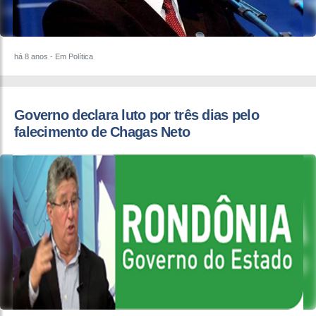
há 8 anos
- Em Política
​Governo declara luto por três dias pelo
falecimento de Chagas Neto