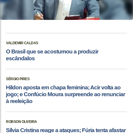
VALDEMIR CALDAS
O Brasil que se acostumou a produzir
escândalos
SÉRGIO PIRES
Hildon aposta em chapa feminina; Acir volta ao
jogo; e Confúcio Moura surpreende ao renunciar
à reeleição
ROBSON OLIVEIRA
Sílvia Cristina reage a ataques; Fúria tenta afastar