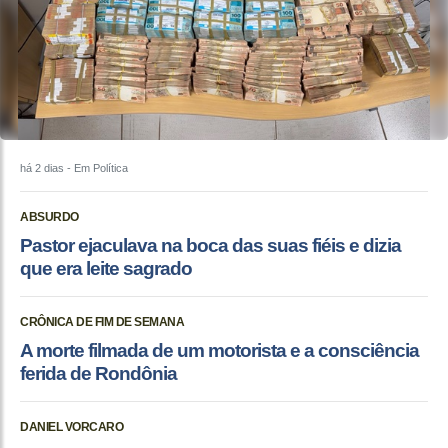
há 2 dias
- Em Política
ABSURDO
Pastor ejaculava na boca das suas fiéis e dizia
que era leite sagrado
CRÔNICA DE FIM DE SEMANA
A morte filmada de um motorista e a consciência
ferida de Rondônia
DANIEL VORCARO