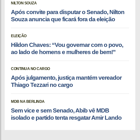
NILTON SOUZA
Após convite para disputar o Senado, Nilton
Souza anuncia que ficará fora da eleição
ELEIÇÃO
Hildon Chaves: “Vou governar com o povo,
ao lado de homens e mulheres de bem!”
CONTINUA NO CARGO
Após julgamento, justiça mantém vereador
Thiago Tezzari no cargo
MDB NA BERLINDA
Sem vice e sem Senado, Abib vê MDB
isolado e partido tenta resgatar Amir Lando