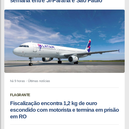
semana entre Ji-Paraná e São Paulo
há 9 horas
- Últimas notícias
FLAGRANTE
Fiscalização encontra 1,2 kg de ouro
escondido com motorista e termina em prisão
em RO