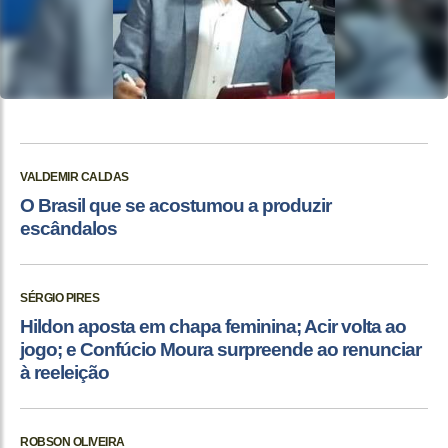
VALDEMIR CALDAS
O Brasil que se acostumou a produzir
escândalos
SÉRGIO PIRES
Hildon aposta em chapa feminina; Acir volta ao
jogo; e Confúcio Moura surpreende ao renunciar
à reeleição
ROBSON OLIVEIRA