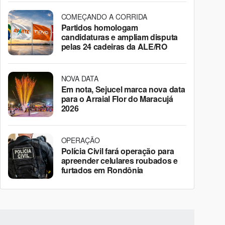
COMEÇANDO A CORRIDA
Partidos homologam
candidaturas e ampliam disputa
pelas 24 cadeiras da ALE/RO
NOVA DATA
Em nota, Sejucel marca nova data
para o Arraial Flor do Maracujá
2026
OPERAÇÃO
Polícia Civil fará operação para
apreender celulares roubados e
furtados em Rondônia