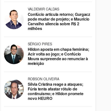
VALDEMIR CALDAS
Confúcio articula retorno; Gurgacz
pode mudar de projeto; e Maurício
Carvalho silencia sobre R$ 2
milhões
SÉRGIO PIRES
Hildon aposta em chapa feminina;
Acir volta ao jogo; e Confúcio
Moura surpreende ao renunciar à
reeleição
ROBSON OLIVEIRA
Sílvia Cristina reage a ataques;
Fúria tenta afastar rótulo de
continuísmo; e Hildon promete
novo HEURO