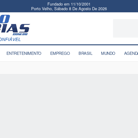
Fundado em 11/10/2001
Porto Velho, Sábado 8 De Agosto De 2026
ENTRETENIMENTO
EMPREGO
BRASIL
MUNDO
AGEND