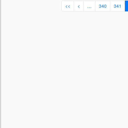
<<
<
…
340
341