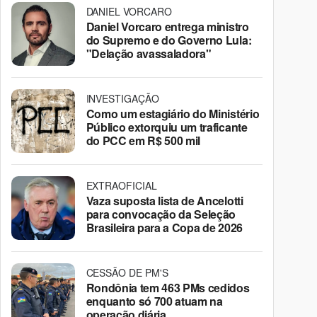
DANIEL VORCARO
Daniel Vorcaro entrega ministro
do Supremo e do Governo Lula:
"Delação avassaladora"
INVESTIGAÇÃO
Como um estagiário do Ministério
Público extorquiu um traficante
do PCC em R$ 500 mil
EXTRAOFICIAL
Vaza suposta lista de Ancelotti
para convocação da Seleção
Brasileira para a Copa de 2026
CESSÃO DE PM'S
Rondônia tem 463 PMs cedidos
enquanto só 700 atuam na
operação diária