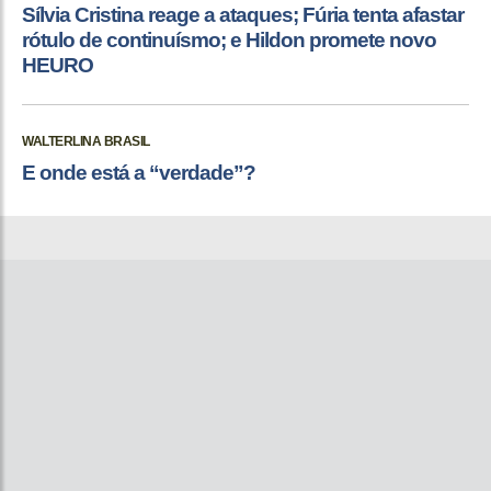
Sílvia Cristina reage a ataques; Fúria tenta afastar
rótulo de continuísmo; e Hildon promete novo
HEURO
WALTERLINA BRASIL
E onde está a “verdade”?