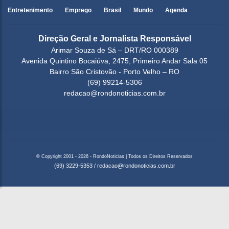
Entretenimento
Emprego
Brasil
Mundo
Agenda
Direção Geral e Jornalista Responsável
Arimar Souza de Sá – DRT/RO 000389
Avenida Quintino Bocaiúva, 2475, Primeiro Andar Sala 05
Bairro São Cristovão - Porto Velho – RO
(69) 99214-5306
redacao@rondonoticias.com.br
© Copyright 2001 - 2026 - RondoNoticias | Todos os Direitos Reservados
(69) 3229-5353
/
redacao@rondonoticias.com.br