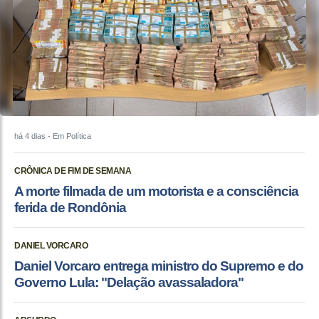
há 4 dias
- Em Política
CRÔNICA DE FIM DE SEMANA
A morte filmada de um motorista e a consciência
ferida de Rondônia
DANIEL VORCARO
Daniel Vorcaro entrega ministro do Supremo e do
Governo Lula: "Delação avassaladora"