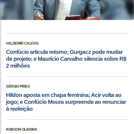
VALDEMIR CALDAS
Confúcio articula retorno; Gurgacz pode mudar
de projeto; e Maurício Carvalho silencia sobre R$
2 milhões
SÉRGIO PIRES
Hildon aposta em chapa feminina; Acir volta ao
jogo; e Confúcio Moura surpreende ao renunciar
à reeleição
ROBSON OLIVEIRA