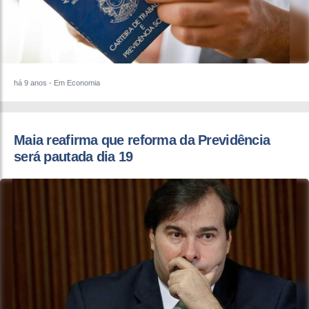
há 9 anos
- Em Economia
​Maia reafirma que reforma da Previdência
será pautada dia 19