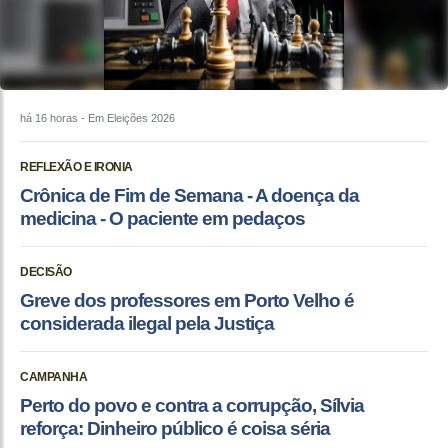
há 16 horas
- Em Eleições 2026
REFLEXÃO E IRONIA
Crônica de Fim de Semana - A doença da
medicina - O paciente em pedaços
DECISÃO
Greve dos professores em Porto Velho é
considerada ilegal pela Justiça
CAMPANHA
Perto do povo e contra a corrupção, Sílvia
reforça: Dinheiro público é coisa séria