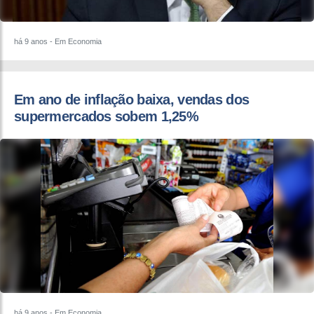
há 9 anos
- Em Economia
Em ano de inflação baixa, vendas dos
supermercados sobem 1,25%
há 9 anos
- Em Economia