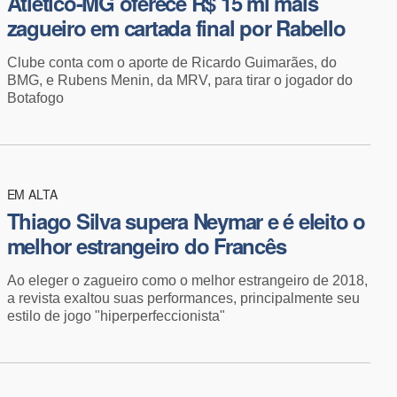
Atlético-MG oferece R$ 15 mi mais
zagueiro em cartada final por Rabello
Clube conta com o aporte de Ricardo Guimarães, do
BMG, e Rubens Menin, da MRV, para tirar o jogador do
Botafogo
EM ALTA
Thiago Silva supera Neymar e é eleito o
melhor estrangeiro do Francês
Ao eleger o zagueiro como o melhor estrangeiro de 2018,
a revista exaltou suas performances, principalmente seu
estilo de jogo "hiperperfeccionista"