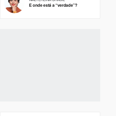
E onde está a “verdade”?