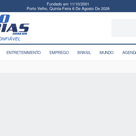
Fundado em 11/10/2001
Porto Velho, Quinta-Feira 6 De Agosto De 2026
ENTRETENIMENTO
EMPREGO
BRASIL
MUNDO
AGEND