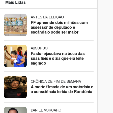
Mais Lidas
ANTES DA ELEIÇÃO
PF apreende dois milhões com
assessor de deputado e
escândalo pode ser maior
ABSURDO
Pastor ejaculava na boca das
suas fiéis e dizia que era leite
sagrado
CRÔNICA DE FIM DE SEMANA
A morte filmada de um motorista e
a consciência ferida de Rondônia
DANIEL VORCARO