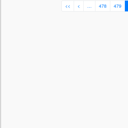
<<
<
…
478
479