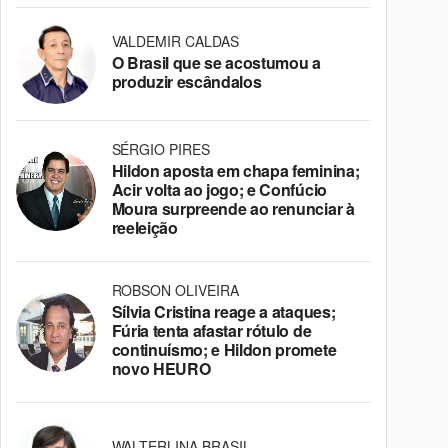
VALDEMIR CALDAS
O Brasil que se acostumou a
produzir escândalos
SÉRGIO PIRES
Hildon aposta em chapa feminina;
Acir volta ao jogo; e Confúcio
Moura surpreende ao renunciar à
reeleição
ROBSON OLIVEIRA
Sílvia Cristina reage a ataques;
Fúria tenta afastar rótulo de
continuísmo; e Hildon promete
novo HEURO
WALTERLINA BRASIL