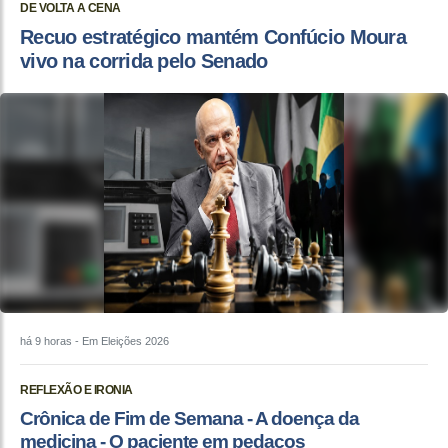
DE VOLTA A CENA
Recuo estratégico mantém Confúcio Moura
vivo na corrida pelo Senado
há 9 horas
- Em Eleições 2026
REFLEXÃO E IRONIA
Crônica de Fim de Semana - A doença da
medicina - O paciente em pedaços