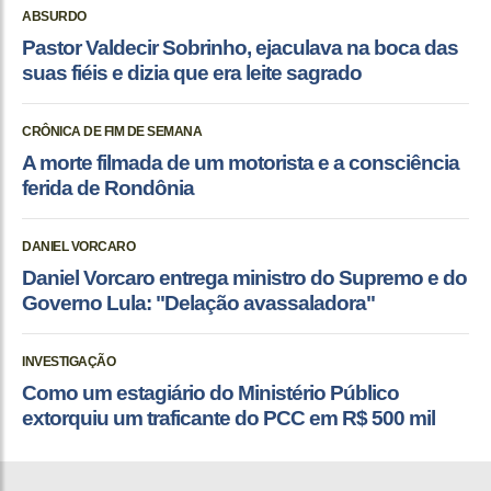
ABSURDO
Pastor Valdecir Sobrinho, ejaculava na boca das
suas fiéis e dizia que era leite sagrado
CRÔNICA DE FIM DE SEMANA
A morte filmada de um motorista e a consciência
ferida de Rondônia
DANIEL VORCARO
Daniel Vorcaro entrega ministro do Supremo e do
Governo Lula: "Delação avassaladora"
INVESTIGAÇÃO
Como um estagiário do Ministério Público
extorquiu um traficante do PCC em R$ 500 mil