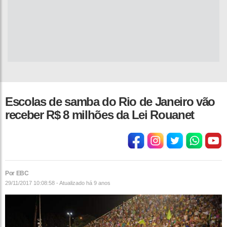
Escolas de samba do Rio de Janeiro vão
receber R$ 8 milhões da Lei Rouanet
Por EBC
29/11/2017 10:08:58 - Atualizado
há 9 anos