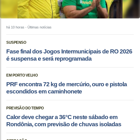
há 10 horas
- Últimas notícias
SUSPENSO
Fase final dos Jogos Intermunicipais de RO 2026
é suspensa e será reprogramada
EM PORTO VELHO
PRF encontra 72 kg de mercúrio, ouro e pistola
escondidos em caminhonete
PREVISÃO DO TEMPO
Calor deve chegar a 36°C neste sábado em
Rondônia, com previsão de chuvas isoladas