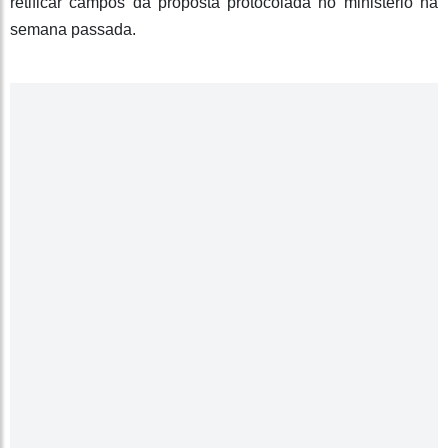
retificar campos da proposta protocolada no ministério na
semana passada.