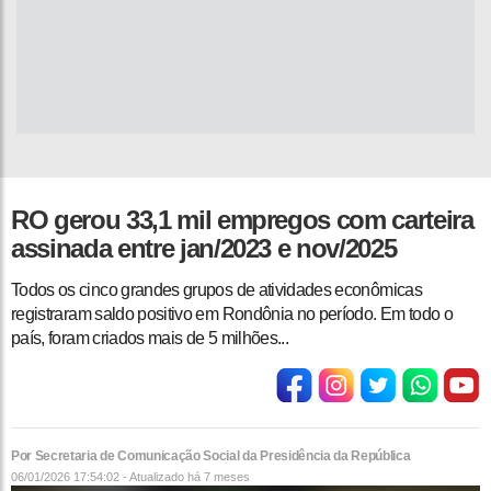
RO gerou 33,1 mil empregos com carteira
assinada entre jan/2023 e nov/2025
Todos os cinco grandes grupos de atividades econômicas
registraram saldo positivo em Rondônia no período. Em todo o
país, foram criados mais de 5 milhões...
Por Secretaria de Comunicação Social da Presidência da República
06/01/2026 17:54:02 - Atualizado
há 7 meses