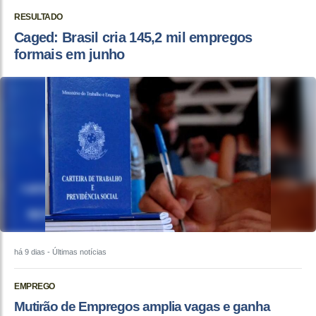
RESULTADO
Caged: Brasil cria 145,2 mil empregos
formais em junho
há 9 dias
- Últimas notícias
EMPREGO
Mutirão de Empregos amplia vagas e ganha