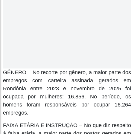
GÊNERO – No recorte por gênero, a maior parte dos
empregos com carteira assinada gerados em
Rondônia entre 2023 e novembro de 2025 foi
ocupada por mulheres: 16.856. No período, os
homens foram responsáveis por ocupar 16.264
empregos.
FAIXA ETÁRIA E INSTRUÇÃO – No que diz respeito
à faixa etária, a maior parte dos postos gerados em