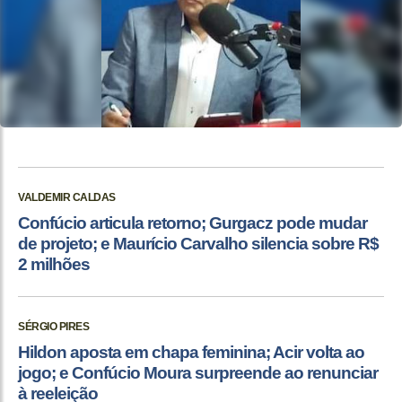
VALDEMIR CALDAS
Confúcio articula retorno; Gurgacz pode mudar
de projeto; e Maurício Carvalho silencia sobre R$
2 milhões
SÉRGIO PIRES
Hildon aposta em chapa feminina; Acir volta ao
jogo; e Confúcio Moura surpreende ao renunciar
à reeleição