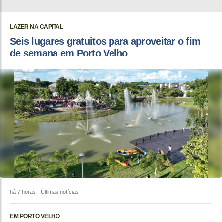
LAZER NA CAPITAL
Seis lugares gratuitos para aproveitar o fim
de semana em Porto Velho
há 7 horas
- Últimas notícias
EM PORTO VELHO