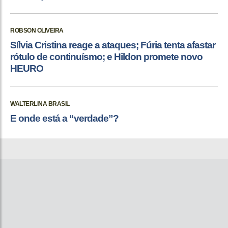
ROBSON OLIVEIRA
Sílvia Cristina reage a ataques; Fúria tenta afastar
rótulo de continuísmo; e Hildon promete novo
HEURO
WALTERLINA BRASIL
E onde está a “verdade”?