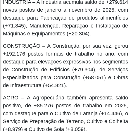
INDÚSTRIA – A Indústria acumula saldo de +279.614
novos postos de janeiro a novembro de 2025, com
destaque para Fabricação de produtos alimentícios
(+71.845), Manutenção, Reparação e Instalação de
Máquinas e Equipamentos (+20.304).
CONSTRUÇÃO – A Construção, por sua vez, gerou
+192.176 postos formais de trabalho no ano, com
destaque para elevações expressivas nos segmentos
de Construção de Edifícios (+79.304), de Serviços
Especializados para Construção (+58.051) e Obras
de Infraestrutura (+54.821).
AGRO – A Agropecuária também apresenta saldo
positivo, de +85.276 postos de trabalho em 2025,
com destaque para o Cultivo de Laranja (+14.446), o
Serviço de Preparação de Terreno, Cultivo e Colheita
(+8.979) e Cultivo de Soja (+8.059).