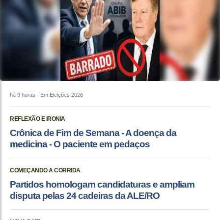
há 9 horas
- Em Eleições 2026
REFLEXÃO E IRONIA
Crônica de Fim de Semana - A doença da
medicina - O paciente em pedaços
COMEÇANDO A CORRIDA
Partidos homologam candidaturas e ampliam
disputa pelas 24 cadeiras da ALE/RO