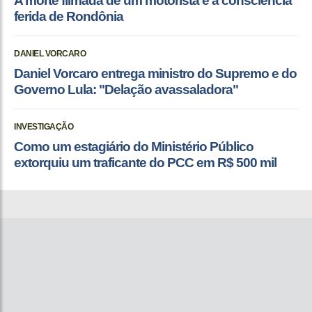
A morte filmada de um motorista e a consciência
ferida de Rondônia
DANIEL VORCARO
Daniel Vorcaro entrega ministro do Supremo e do
Governo Lula: "Delação avassaladora"
INVESTIGAÇÃO
Como um estagiário do Ministério Público
extorquiu um traficante do PCC em R$ 500 mil