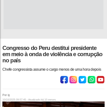
Congresso do Peru destitui presidente
em meio à onda de violência e corrupção
no país
Chefe congressista assume o cargo menos de uma hora depois
Por ig
10/10/2025 09:57:45 - Atualizado
há 10 meses