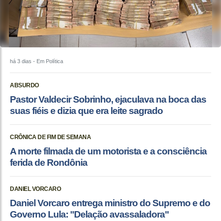
há 3 dias
- Em Política
ABSURDO
Pastor Valdecir Sobrinho, ejaculava na boca das
suas fiéis e dizia que era leite sagrado
CRÔNICA DE FIM DE SEMANA
A morte filmada de um motorista e a consciência
ferida de Rondônia
DANIEL VORCARO
Daniel Vorcaro entrega ministro do Supremo e do
Governo Lula: "Delação avassaladora"