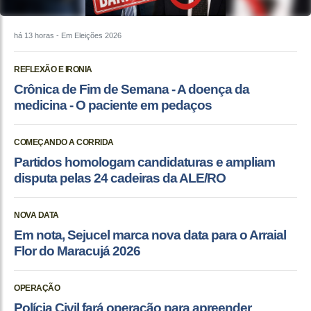
há 13 horas
- Em Eleições 2026
REFLEXÃO E IRONIA
Crônica de Fim de Semana - A doença da
medicina - O paciente em pedaços
COMEÇANDO A CORRIDA
Partidos homologam candidaturas e ampliam
disputa pelas 24 cadeiras da ALE/RO
NOVA DATA
Em nota, Sejucel marca nova data para o Arraial
Flor do Maracujá 2026
OPERAÇÃO
Polícia Civil fará operação para apreender