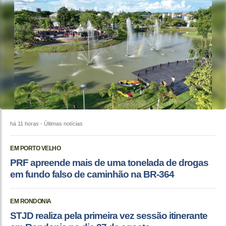
há 11 horas
- Últimas notícias
EM PORTO VELHO
PRF apreende mais de uma tonelada de drogas
em fundo falso de caminhão na BR-364
EM RONDONIA
STJD realiza pela primeira vez sessão itinerante