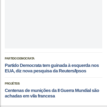
PARTIDO DEMOCRATA
Partido Democrata tem guinada à esquerda nos
EUA, diz nova pesquisa da Reuters/Ipsos
PROJÉTEIS
Centenas de munições da II Guerra Mundial são
achadas em vila francesa