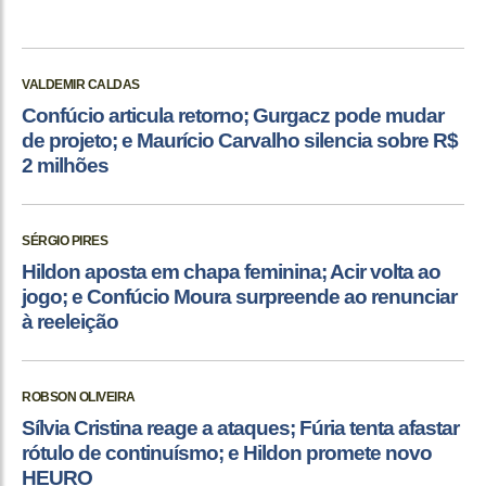
VALDEMIR CALDAS
Confúcio articula retorno; Gurgacz pode mudar
de projeto; e Maurício Carvalho silencia sobre R$
2 milhões
SÉRGIO PIRES
Hildon aposta em chapa feminina; Acir volta ao
jogo; e Confúcio Moura surpreende ao renunciar
à reeleição
ROBSON OLIVEIRA
Sílvia Cristina reage a ataques; Fúria tenta afastar
rótulo de continuísmo; e Hildon promete novo
HEURO