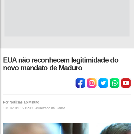
EUA não reconhecem legitimidade do
novo mandato de Maduro
Por Notícias ao Minuto
10/01/2019 15:15:39 - Atualizado
há 8 anos