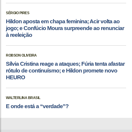
SÉRGIO PIRES
Hildon aposta em chapa feminina; Acir volta ao
jogo; e Confúcio Moura surpreende ao renunciar
à reeleição
ROBSON OLIVEIRA
Sílvia Cristina reage a ataques; Fúria tenta afastar
rótulo de continuísmo; e Hildon promete novo
HEURO
WALTERLINA BRASIL
E onde está a “verdade”?