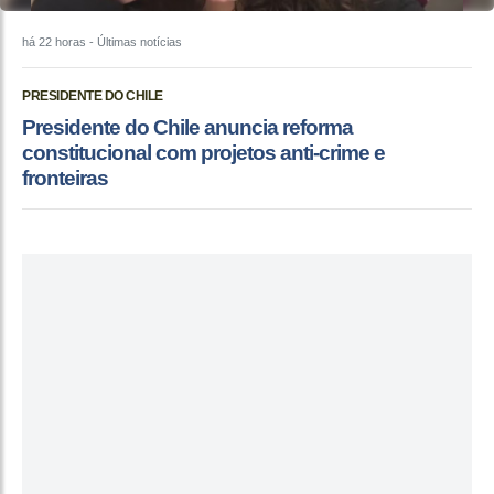
há 22 horas
- Últimas notícias
PRESIDENTE DO CHILE
Presidente do Chile anuncia reforma
constitucional com projetos anti-crime e
fronteiras