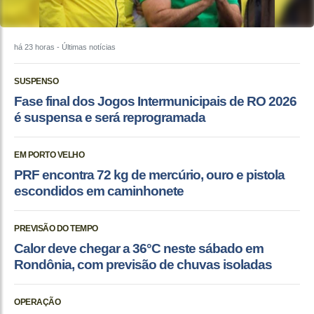
há 23 horas
- Últimas notícias
SUSPENSO
Fase final dos Jogos Intermunicipais de RO 2026
é suspensa e será reprogramada
EM PORTO VELHO
PRF encontra 72 kg de mercúrio, ouro e pistola
escondidos em caminhonete
PREVISÃO DO TEMPO
Calor deve chegar a 36°C neste sábado em
Rondônia, com previsão de chuvas isoladas
OPERAÇÃO