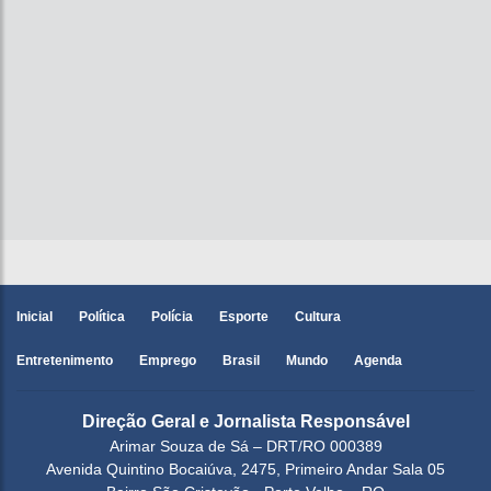
Inicial
Política
Polícia
Esporte
Cultura
Entretenimento
Emprego
Brasil
Mundo
Agenda
Direção Geral e Jornalista Responsável
Arimar Souza de Sá – DRT/RO 000389
Avenida Quintino Bocaiúva, 2475, Primeiro Andar Sala 05