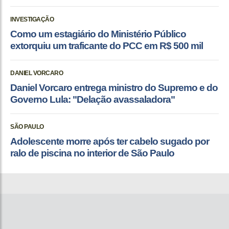
INVESTIGAÇÃO
Como um estagiário do Ministério Público
extorquiu um traficante do PCC em R$ 500 mil
DANIEL VORCARO
Daniel Vorcaro entrega ministro do Supremo e do
Governo Lula: "Delação avassaladora"
SÃO PAULO
Adolescente morre após ter cabelo sugado por
ralo de piscina no interior de São Paulo