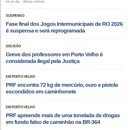
há um dia
- Últimas notícias
SUSPENSO
Fase final dos Jogos Intermunicipais de RO 2026
é suspensa e será reprogramada
DECISÃO
Greve dos professores em Porto Velho é
considerada ilegal pela Justiça
EM PORTO VELHO
PRF encontra 72 kg de mercúrio, ouro e pistola
escondidos em caminhonete
EM PORTO VELHO
PRF apreende mais de uma tonelada de drogas
em fundo falso de caminhão na BR-364