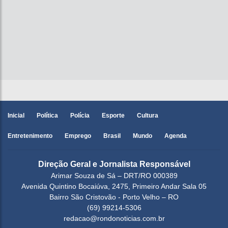
Inicial
Política
Polícia
Esporte
Cultura
Entretenimento
Emprego
Brasil
Mundo
Agenda
Direção Geral e Jornalista Responsável
Arimar Souza de Sá – DRT/RO 000389
Avenida Quintino Bocaiúva, 2475, Primeiro Andar Sala 05
Bairro São Cristovão - Porto Velho – RO
(69) 99214-5306
redacao@rondonoticias.com.br