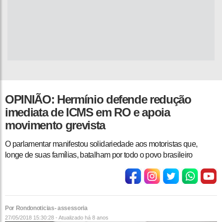
OPINIÃO: Hermínio defende redução
imediata de ICMS em RO e apoia
movimento grevista
O parlamentar manifestou solidariedade aos motoristas que,
longe de suas famílias, batalham por todo o povo brasileiro
Por Rondonoticias- assessoria
27/05/2018 15:30:28 - Atualizado
há 8 anos