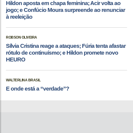
Hildon aposta em chapa feminina; Acir volta ao
jogo; e Confúcio Moura surpreende ao renunciar
à reeleição
ROBSON OLIVEIRA
Sílvia Cristina reage a ataques; Fúria tenta afastar
rótulo de continuísmo; e Hildon promete novo
HEURO
WALTERLINA BRASIL
E onde está a “verdade”?