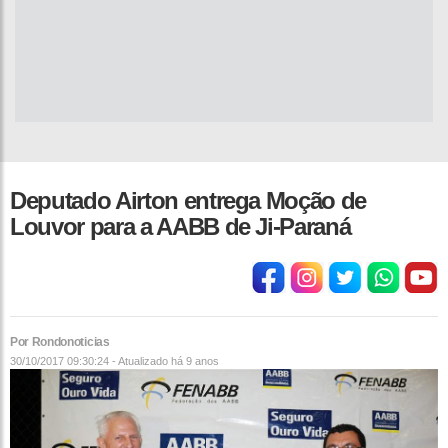
Deputado Airton entrega Moção de
Louvor para a AABB de Ji-Paraná
Por Rondonoticias
30/10/2017 09:30:24 - Atualizado
há 9 anos