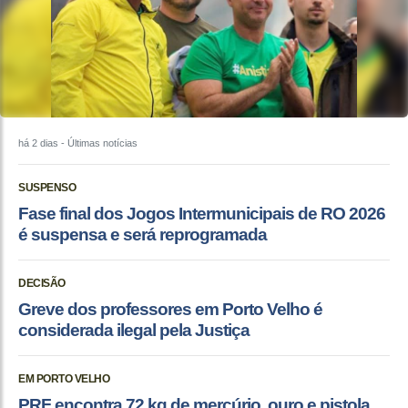
há 2 dias
- Últimas notícias
SUSPENSO
Fase final dos Jogos Intermunicipais de RO 2026
é suspensa e será reprogramada
DECISÃO
Greve dos professores em Porto Velho é
considerada ilegal pela Justiça
EM PORTO VELHO
PRF encontra 72 kg de mercúrio, ouro e pistola