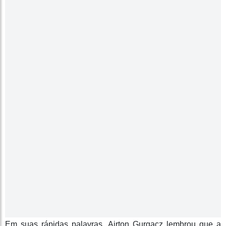
Em suas rápidas palavras, Airton Gurgacz lembrou que a