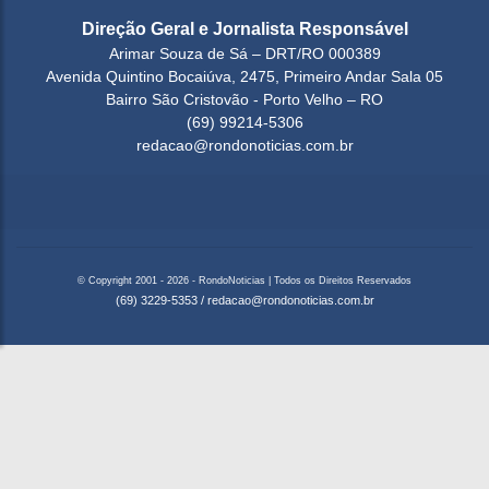
Direção Geral e Jornalista Responsável
Arimar Souza de Sá – DRT/RO 000389
Avenida Quintino Bocaiúva, 2475, Primeiro Andar Sala 05
Bairro São Cristovão - Porto Velho – RO
(69) 99214-5306
redacao@rondonoticias.com.br
© Copyright 2001 - 2026 - RondoNoticias | Todos os Direitos Reservados
(69) 3229-5353
/
redacao@rondonoticias.com.br