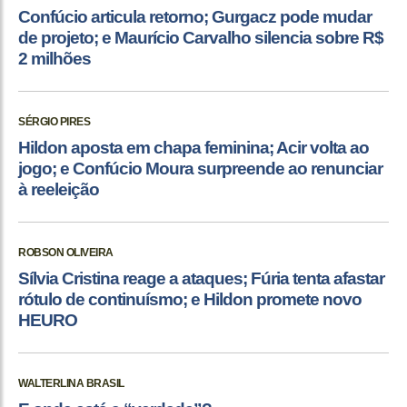
Confúcio articula retorno; Gurgacz pode mudar
de projeto; e Maurício Carvalho silencia sobre R$
2 milhões
SÉRGIO PIRES
Hildon aposta em chapa feminina; Acir volta ao
jogo; e Confúcio Moura surpreende ao renunciar
à reeleição
ROBSON OLIVEIRA
Sílvia Cristina reage a ataques; Fúria tenta afastar
rótulo de continuísmo; e Hildon promete novo
HEURO
WALTERLINA BRASIL