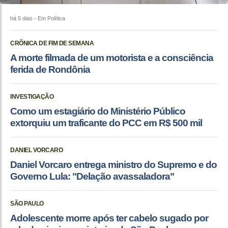
há 5 dias
- Em Política
CRÔNICA DE FIM DE SEMANA
A morte filmada de um motorista e a consciência
ferida de Rondônia
INVESTIGAÇÃO
Como um estagiário do Ministério Público
extorquiu um traficante do PCC em R$ 500 mil
DANIEL VORCARO
Daniel Vorcaro entrega ministro do Supremo e do
Governo Lula: "Delação avassaladora"
SÃO PAULO
Adolescente morre após ter cabelo sugado por