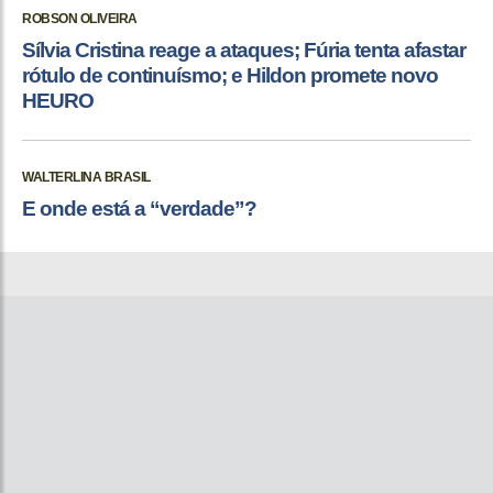
ROBSON OLIVEIRA
Sílvia Cristina reage a ataques; Fúria tenta afastar
rótulo de continuísmo; e Hildon promete novo
HEURO
WALTERLINA BRASIL
E onde está a “verdade”?