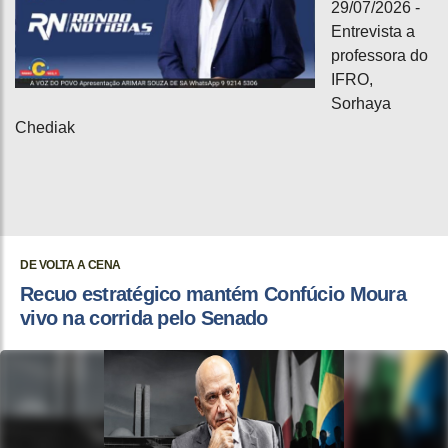
29/07/2026 -
Entrevista a
professora do
IFRO,
Sorhaya
Chediak
DE VOLTA A CENA
Recuo estratégico mantém Confúcio Moura
vivo na corrida pelo Senado