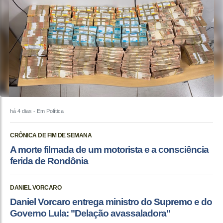
há 4 dias
- Em Política
CRÔNICA DE FIM DE SEMANA
A morte filmada de um motorista e a consciência
ferida de Rondônia
DANIEL VORCARO
Daniel Vorcaro entrega ministro do Supremo e do
Governo Lula: "Delação avassaladora"