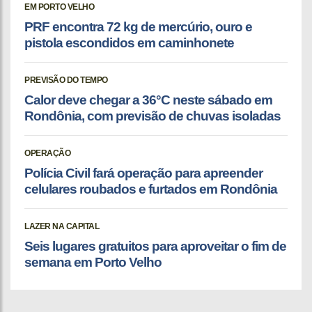
EM PORTO VELHO
PRF encontra 72 kg de mercúrio, ouro e
pistola escondidos em caminhonete
PREVISÃO DO TEMPO
Calor deve chegar a 36°C neste sábado em
Rondônia, com previsão de chuvas isoladas
OPERAÇÃO
Polícia Civil fará operação para apreender
celulares roubados e furtados em Rondônia
LAZER NA CAPITAL
Seis lugares gratuitos para aproveitar o fim de
semana em Porto Velho