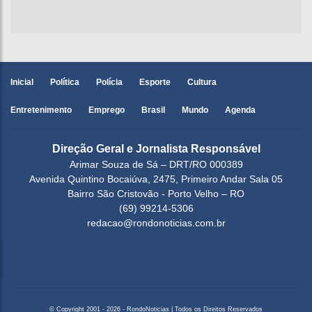
Inicial
Política
Polícia
Esporte
Cultura
Entretenimento
Emprego
Brasil
Mundo
Agenda
Direção Geral e Jornalista Responsável
Arimar Souza de Sá – DRT/RO 000389
Avenida Quintino Bocaiúva, 2475, Primeiro Andar Sala 05
Bairro São Cristovão - Porto Velho – RO
(69) 99214-5306
redacao@rondonoticias.com.br
© Copyright 2001 - 2026 - RondoNoticias | Todos os Direitos Reservados