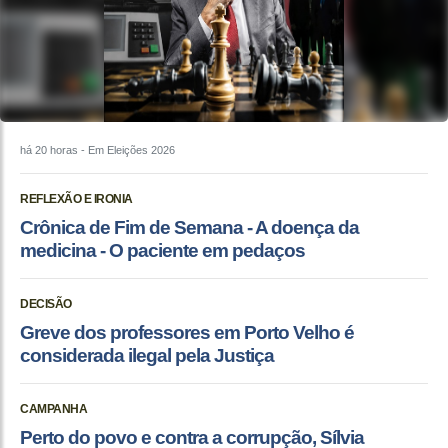
há 20 horas
- Em Eleições 2026
REFLEXÃO E IRONIA
Crônica de Fim de Semana - A doença da
medicina - O paciente em pedaços
DECISÃO
Greve dos professores em Porto Velho é
considerada ilegal pela Justiça
CAMPANHA
Perto do povo e contra a corrupção, Sílvia