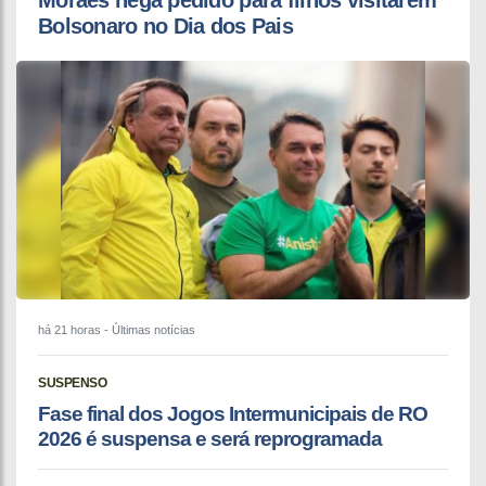
Moraes nega pedido para filhos visitarem
Bolsonaro no Dia dos Pais
há 21 horas
- Últimas notícias
SUSPENSO
Fase final dos Jogos Intermunicipais de RO
2026 é suspensa e será reprogramada