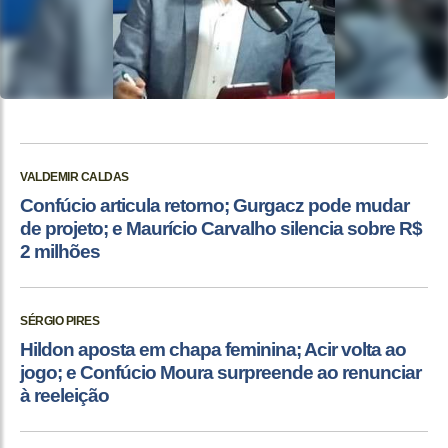
VALDEMIR CALDAS
Confúcio articula retorno; Gurgacz pode mudar
de projeto; e Maurício Carvalho silencia sobre R$
2 milhões
SÉRGIO PIRES
Hildon aposta em chapa feminina; Acir volta ao
jogo; e Confúcio Moura surpreende ao renunciar
à reeleição