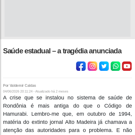
Saúde estadual – a tragédia anunciada
Por Valdemir Caldas
04/06/2026 20:11:24 - Atualizado
há 2 meses
A crise que se instalou no sistema de saúde de
Rondônia é mais antiga do que o Código de
Hamurabi. Lembro-me que, em outubro de 1994,
matéria do extinto jornal Alto Madeira já chamava a
atenção das autoridades para o problema. E não