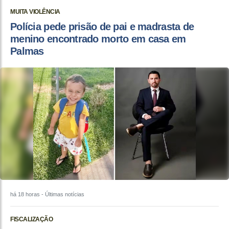
MUITA VIOLÊNCIA
Polícia pede prisão de pai e madrasta de
menino encontrado morto em casa em
Palmas
há 18 horas
- Últimas notícias
FISCALIZAÇÃO