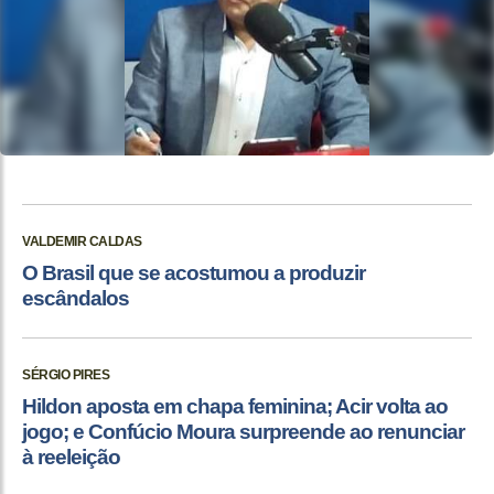
VALDEMIR CALDAS
O Brasil que se acostumou a produzir
escândalos
SÉRGIO PIRES
Hildon aposta em chapa feminina; Acir volta ao
jogo; e Confúcio Moura surpreende ao renunciar
à reeleição