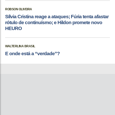
ROBSON OLIVEIRA
Sílvia Cristina reage a ataques; Fúria tenta afastar
rótulo de continuísmo; e Hildon promete novo
HEURO
WALTERLINA BRASIL
E onde está a “verdade”?