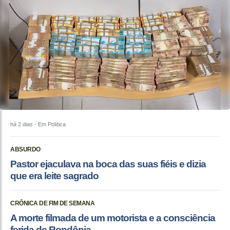
há 2 dias
- Em Política
ABSURDO
Pastor ejaculava na boca das suas fiéis e dizia
que era leite sagrado
CRÔNICA DE FIM DE SEMANA
A morte filmada de um motorista e a consciência
ferida de Rondônia