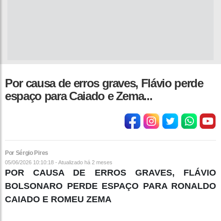
Por causa de erros graves, Flávio perde
espaço para Caiado e Zema...
Por Sérgio Pires
05/06/2026 10:10:18 - Atualizado
há 2 meses
POR CAUSA DE ERROS GRAVES, FLÁVIO
BOLSONARO PERDE ESPAÇO PARA RONALDO
CAIADO E ROMEU ZEMA