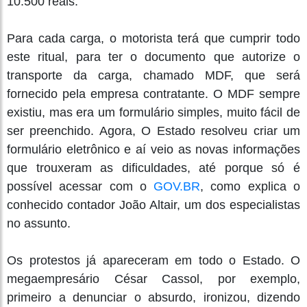
10.500 reais.
Para cada carga, o motorista terá que cumprir todo
este ritual, para ter o documento que autorize o
transporte da carga, chamado MDF, que será
fornecido pela empresa contratante. O MDF sempre
existiu, mas era um formulário simples, muito fácil de
ser preenchido. Agora, O Estado resolveu criar um
formulário eletrônico e aí veio as novas informações
que trouxeram as dificuldades, até porque só é
possível acessar com o
GOV.BR
, como explica o
conhecido contador João Altair, um dos especialistas
no assunto.
Os protestos já apareceram em todo o Estado. O
megaempresário César Cassol, por exemplo,
primeiro a denunciar o absurdo, ironizou, dizendo