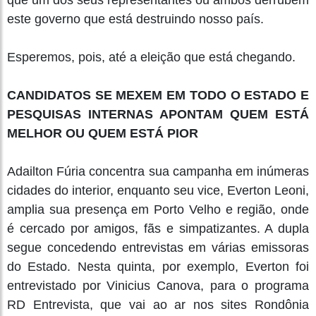
que um dos seus representantes ou ambos derrubem
este governo que está destruindo nosso país.
Esperemos, pois, até a eleição que está chegando.
CANDIDATOS SE MEXEM EM TODO O ESTADO E
PESQUISAS INTERNAS APONTAM QUEM ESTÁ
MELHOR OU QUEM ESTÁ PIOR
Adailton Fúria concentra sua campanha em inúmeras
cidades do interior, enquanto seu vice, Everton Leoni,
amplia sua presença em Porto Velho e região, onde
é cercado por amigos, fãs e simpatizantes. A dupla
segue concedendo entrevistas em várias emissoras
do Estado. Nesta quinta, por exemplo, Everton foi
entrevistado por Vinicius Canova, para o programa
RD Entrevista, que vai ao ar nos sites Rondônia