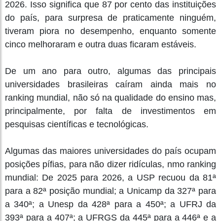
2026. Isso significa que 87 por cento das instituições
do país, para surpresa de praticamente ninguém,
tiveram piora no desempenho, enquanto somente
cinco melhoraram e outra duas ficaram estáveis.
De um ano para outro, algumas das principais
universidades brasileiras caíram ainda mais no
ranking mundial, não só na qualidade do ensino mas,
principalmente, por falta de investimentos em
pesquisas científicas e tecnológicas.
Algumas das maiores universidades do país ocupam
posições pífias, para não dizer ridículas, nmo ranking
mundial: De 2025 para 2026, a USP recuou da 81ª
para a 82ª posição mundial; a Unicamp da 327ª para
a 340ª; a Unesp da 428ª para a 450ª; a UFRJ da
393ª para a 407ª; a UFRGS da 445ª para a 446ª e a