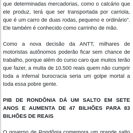
que determinadas mercadorias, como o calcário que
ele produz, terá que ser transportada por carriola,
que é um carro de duas rodas, pequeno e ordinário”.
Ele também é conhecido como carrinho de mão.
Como a nova decisão da ANTT, milhares de
motoristas autônomos poderão ficar sem chance de
trabalho, porque além do curso caro que muitos terão
que fazer, a multa de 10.500 reais quem não cumprir
toda a infernal burocracia seria um golpe mortal a
toda essa pobre gente.
PIB DE RONDÔNIA DÁ UM SALTO EM SETE
ANOS E AUMENTA DE 47 BILHÕES PARA 83
BILHÕES DE REAIS
O governo de Rondônia comemora um grande salto