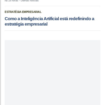
há 18 horas
- Últimas notícias
ESTRATÉGIA EMPRESARIAL
Como a Inteligência Artificial está redefinindo a
estratégia empresarial