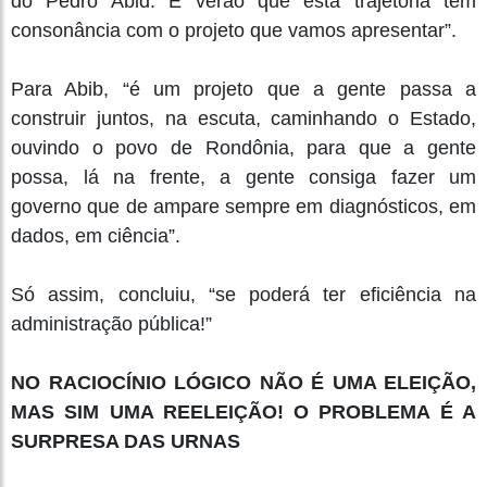
do Pedro Abid. E verão que esta trajetória tem
consonância com o projeto que vamos apresentar”.
Para Abib, “é um projeto que a gente passa a
construir juntos, na escuta, caminhando o Estado,
ouvindo o povo de Rondônia, para que a gente
possa, lá na frente, a gente consiga fazer um
governo que de ampare sempre em diagnósticos, em
dados, em ciência”.
Só assim, concluiu, “se poderá ter eficiência na
administração pública!”
NO RACIOCÍNIO LÓGICO NÃO É UMA ELEIÇÃO,
MAS SIM UMA REELEIÇÃO! O PROBLEMA É A
SURPRESA DAS URNAS