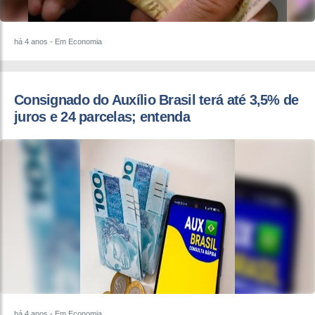
há 4 anos
- Em Economia
Consignado do Auxílio Brasil terá até 3,5% de
juros e 24 parcelas; entenda
há 4 anos
- Em Economia