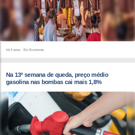
há 4 anos
- Em Economia
Na 13ª semana de queda, preço médio
gasolina nas bombas cai mais 1,8%