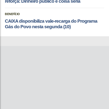
reforça: Dinheiro público é coisa séria
BENEFÍCIO
CAIXA disponibiliza vale-recarga do Programa
Gás do Povo nesta segunda (10)