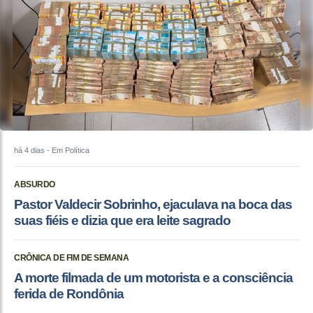
há 4 dias
- Em Política
ABSURDO
Pastor Valdecir Sobrinho, ejaculava na boca das
suas fiéis e dizia que era leite sagrado
CRÔNICA DE FIM DE SEMANA
A morte filmada de um motorista e a consciência
ferida de Rondônia