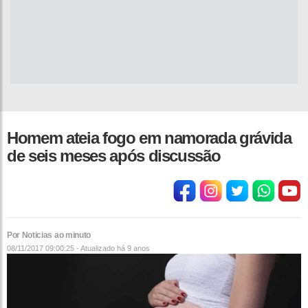
Homem ateia fogo em namorada grávida
de seis meses após discussão
Por Noticias ao minuto
08/11/2017 09:00:25 - Atualizado
há 9 anos