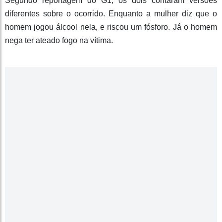
Segundo reportagem do G1, os dois contaram versões
diferentes sobre o ocorrido. Enquanto a mulher diz que o
homem jogou álcool nela, e riscou um fósforo. Já o homem
nega ter ateado fogo na vítima.