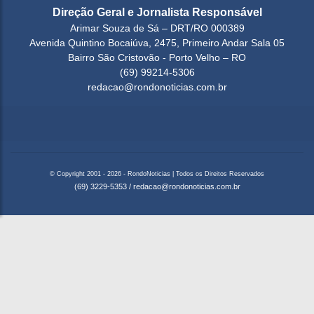
Direção Geral e Jornalista Responsável
Arimar Souza de Sá – DRT/RO 000389
Avenida Quintino Bocaiúva, 2475, Primeiro Andar Sala 05
Bairro São Cristovão - Porto Velho – RO
(69) 99214-5306
redacao@rondonoticias.com.br
© Copyright 2001 - 2026 - RondoNoticias | Todos os Direitos Reservados
(69) 3229-5353
/
redacao@rondonoticias.com.br