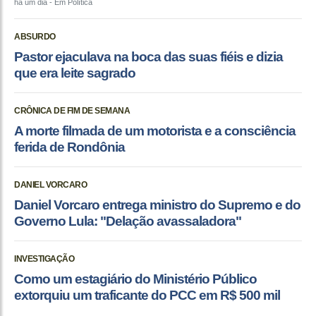
há um dia
- Em Política
ABSURDO
Pastor ejaculava na boca das suas fiéis e dizia
que era leite sagrado
CRÔNICA DE FIM DE SEMANA
A morte filmada de um motorista e a consciência
ferida de Rondônia
DANIEL VORCARO
Daniel Vorcaro entrega ministro do Supremo e do
Governo Lula: "Delação avassaladora"
INVESTIGAÇÃO
Como um estagiário do Ministério Público
extorquiu um traficante do PCC em R$ 500 mil