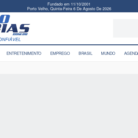
Fundado em 11/10/2001
Porto Velho, Quinta-Feira 6 De Agosto De 2026
ENTRETENIMENTO
EMPREGO
BRASIL
MUNDO
AGEND