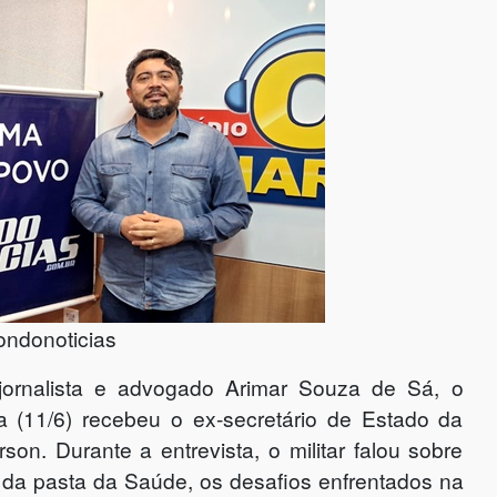
ondonoticias
jornalista e advogado Arimar Souza de Sá, o
a (11/6) recebeu o ex-secretário de Estado da
on. Durante a entrevista, o militar falou sobre
nte da pasta da Saúde, os desafios enfrentados na