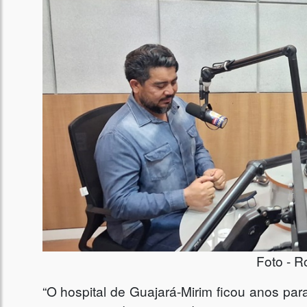
Foto - R
“O hospital de Guajará-Mirim ficou anos pa