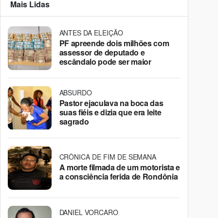
Mais Lidas
ANTES DA ELEIÇÃO
PF apreende dois milhões com
assessor de deputado e
escândalo pode ser maior
ABSURDO
Pastor ejaculava na boca das
suas fiéis e dizia que era leite
sagrado
CRÔNICA DE FIM DE SEMANA
A morte filmada de um motorista e
a consciência ferida de Rondônia
DANIEL VORCARO