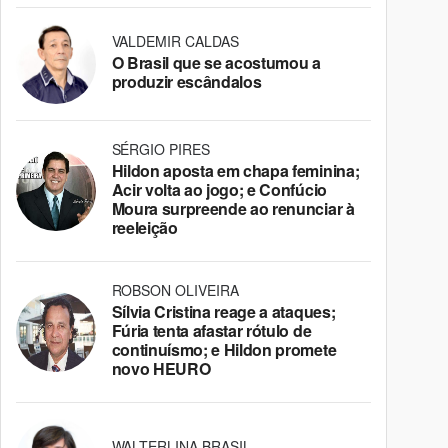
VALDEMIR CALDAS
O Brasil que se acostumou a
produzir escândalos
SÉRGIO PIRES
Hildon aposta em chapa feminina;
Acir volta ao jogo; e Confúcio
Moura surpreende ao renunciar à
reeleição
ROBSON OLIVEIRA
Sílvia Cristina reage a ataques;
Fúria tenta afastar rótulo de
continuísmo; e Hildon promete
novo HEURO
WALTERLINA BRASIL