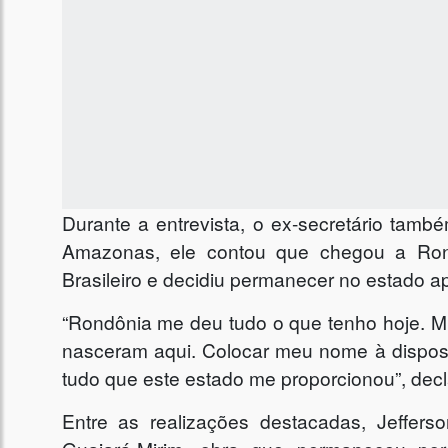
Durante a entrevista, o ex-secretário també
Amazonas, ele contou que chegou a Ron
Brasileiro e decidiu permanecer no estado apó
“Rondônia me deu tudo o que tenho hoje. Mi
nasceram aqui. Colocar meu nome à dispos
tudo que este estado me proporcionou”, decl
Entre as realizações destacadas, Jeffers