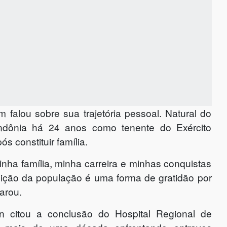
m falou sobre sua trajetória pessoal. Natural do
dônia há 24 anos como tenente do Exército
s constituir família.
nha família, minha carreira e minhas conquistas
ição da população é uma forma de gratidão por
arou.
on citou a conclusão do Hospital Regional de