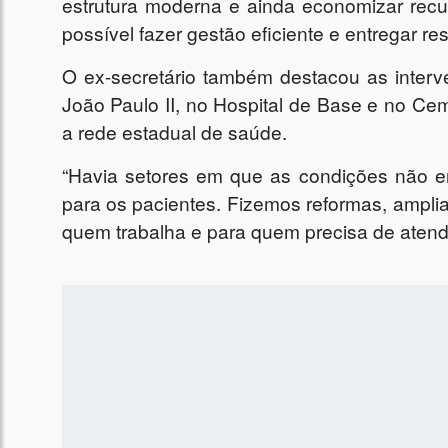
estrutura moderna e ainda economizar rec
possível fazer gestão eficiente e entregar re
O ex-secretário também destacou as interv
João Paulo II, no Hospital de Base e no Ce
a rede estadual de saúde.
“Havia setores em que as condições não 
para os pacientes. Fizemos reformas, ampl
quem trabalha e para quem precisa de atend