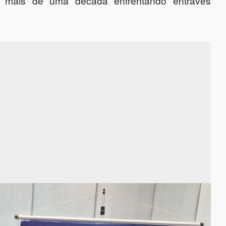
r mais de uma década enfrentando entraves