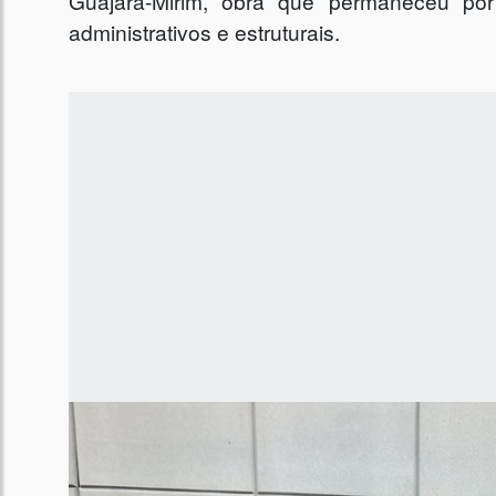
Guajará-Mirim, obra que permaneceu po
administrativos e estruturais.