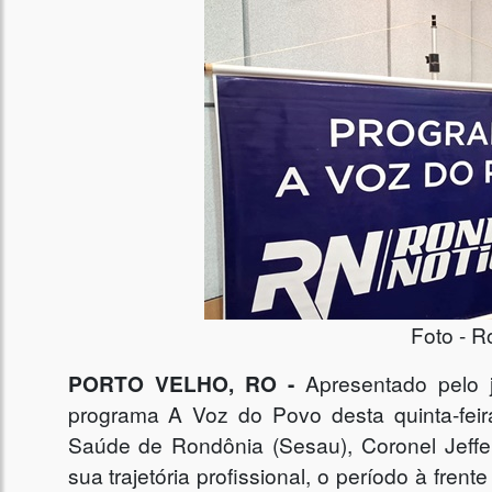
Foto - R
PORTO VELHO, RO -
Apresentado pelo 
programa A Voz do Povo desta quinta-feir
Saúde de Rondônia (Sesau), Coronel Jeffers
sua trajetória profissional, o período à fre