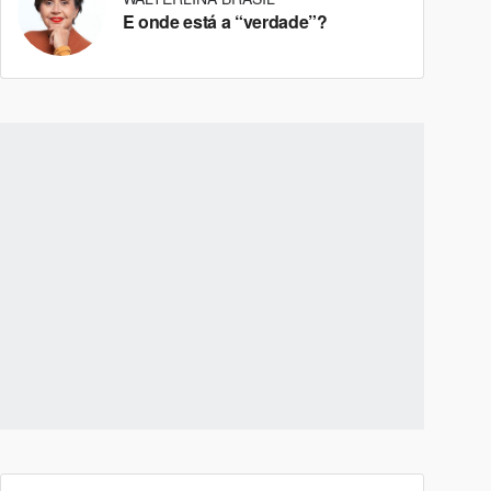
E onde está a “verdade”?