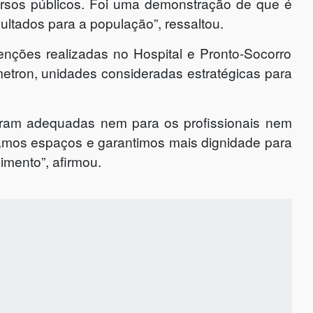
ursos públicos. Foi uma demonstração de que é
sultados para a população”, ressaltou.
enções realizadas no Hospital e Pronto-Socorro
metron, unidades consideradas estratégicas para
eram adequadas nem para os profissionais nem
iamos espaços e garantimos mais dignidade para
imento”, afirmou.