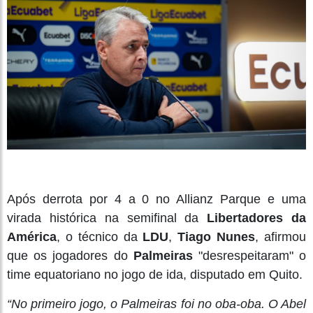
Após derrota por 4 a 0 no Allianz Parque e uma
virada histórica na semifinal da
Libertadores da
América
, o técnico da
LDU
,
Tiago Nunes
, afirmou
que os jogadores do
Palmeiras
"desrespeitaram" o
time equatoriano no jogo de ida, disputado em Quito.
“No primeiro jogo, o Palmeiras foi no oba-oba. O Abel