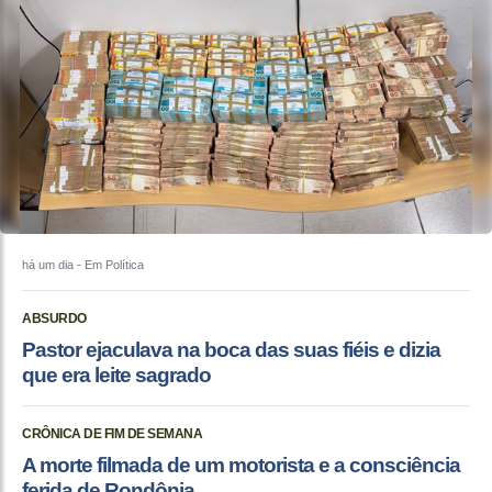
há um dia
- Em Política
ABSURDO
Pastor ejaculava na boca das suas fiéis e dizia
que era leite sagrado
CRÔNICA DE FIM DE SEMANA
A morte filmada de um motorista e a consciência
ferida de Rondônia