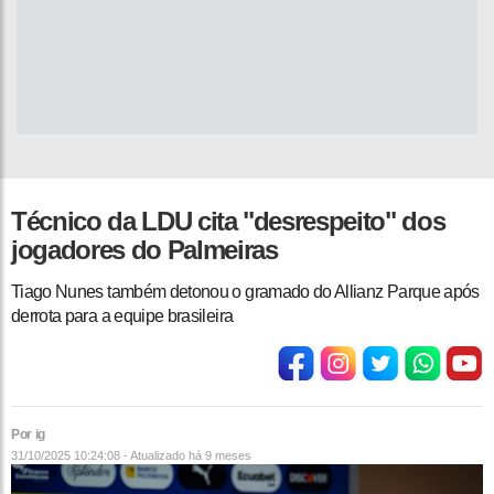
Técnico da LDU cita "desrespeito" dos
jogadores do Palmeiras
Tiago Nunes também detonou o gramado do Allianz Parque após
derrota para a equipe brasileira
Por ig
31/10/2025 10:24:08 - Atualizado
há 9 meses