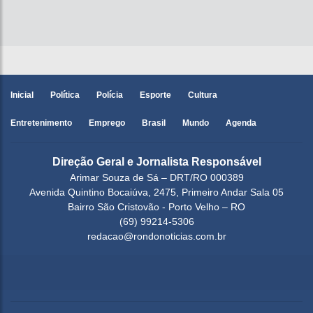
Inicial
Política
Polícia
Esporte
Cultura
Entretenimento
Emprego
Brasil
Mundo
Agenda
Direção Geral e Jornalista Responsável
Arimar Souza de Sá – DRT/RO 000389
Avenida Quintino Bocaiúva, 2475, Primeiro Andar Sala 05
Bairro São Cristovão - Porto Velho – RO
(69) 99214-5306
redacao@rondonoticias.com.br