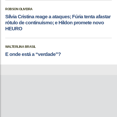
ROBSON OLIVEIRA
Sílvia Cristina reage a ataques; Fúria tenta afastar
rótulo de continuísmo; e Hildon promete novo
HEURO
WALTERLINA BRASIL
E onde está a “verdade”?