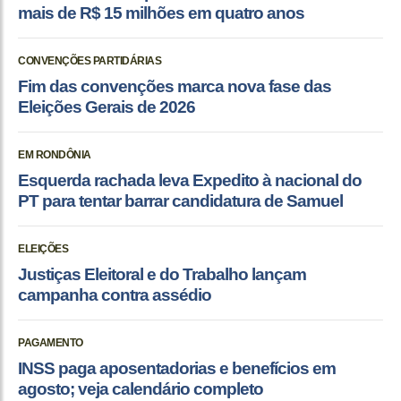
mais de R$ 15 milhões em quatro anos
CONVENÇÕES PARTIDÁRIAS
Fim das convenções marca nova fase das
Eleições Gerais de 2026
EM RONDÔNIA
Esquerda rachada leva Expedito à nacional do
PT para tentar barrar candidatura de Samuel
ELEIÇÕES
Justiças Eleitoral e do Trabalho lançam
campanha contra assédio
PAGAMENTO
INSS paga aposentadorias e benefícios em
agosto; veja calendário completo