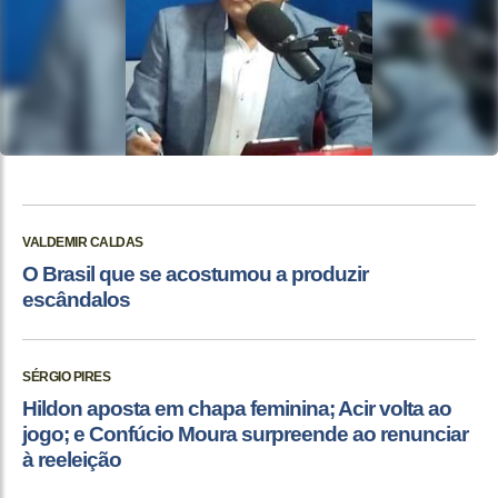
VALDEMIR CALDAS
O Brasil que se acostumou a produzir
escândalos
SÉRGIO PIRES
Hildon aposta em chapa feminina; Acir volta ao
jogo; e Confúcio Moura surpreende ao renunciar
à reeleição