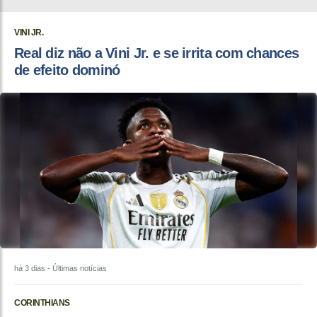
VINI JR.
Real diz não a Vini Jr. e se irrita com chances
de efeito dominó
há 3 dias
- Últimas notícias
CORINTHIANS