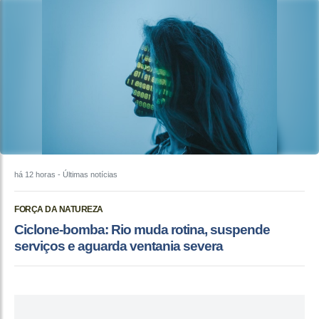
há 12 horas
- Últimas notícias
FORÇA DA NATUREZA
Ciclone-bomba: Rio muda rotina, suspende
serviços e aguarda ventania severa