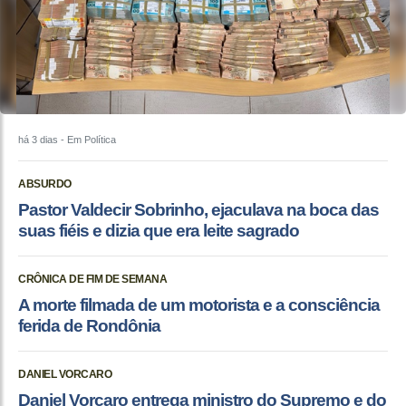
há 3 dias
- Em Política
ABSURDO
Pastor Valdecir Sobrinho, ejaculava na boca das
suas fiéis e dizia que era leite sagrado
CRÔNICA DE FIM DE SEMANA
A morte filmada de um motorista e a consciência
ferida de Rondônia
DANIEL VORCARO
Daniel Vorcaro entrega ministro do Supremo e do