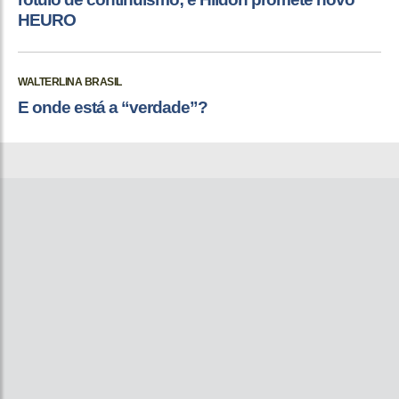
HEURO
WALTERLINA BRASIL
E onde está a “verdade”?