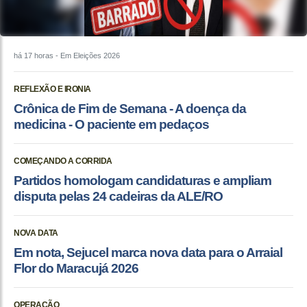
há 17 horas
- Em Eleições 2026
REFLEXÃO E IRONIA
Crônica de Fim de Semana - A doença da
medicina - O paciente em pedaços
COMEÇANDO A CORRIDA
Partidos homologam candidaturas e ampliam
disputa pelas 24 cadeiras da ALE/RO
NOVA DATA
Em nota, Sejucel marca nova data para o Arraial
Flor do Maracujá 2026
OPERAÇÃO