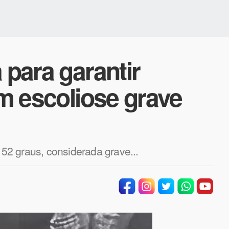
 para garantir
om escoliose grave
2 graus, considerada grave...