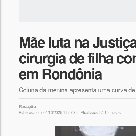
Mãe luta na Justiça
cirurgia de filha c
em Rondônia
Coluna da menina apresenta uma curva de 5
Redação
Publicada em: 04/10/2025 11:57:36 - Atualizado
há 10 meses