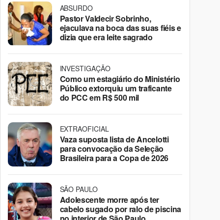
ABSURDO
Pastor Valdecir Sobrinho,
ejaculava na boca das suas fiéis e
dizia que era leite sagrado
INVESTIGAÇÃO
Como um estagiário do Ministério
Público extorquiu um traficante
do PCC em R$ 500 mil
EXTRAOFICIAL
Vaza suposta lista de Ancelotti
para convocação da Seleção
Brasileira para a Copa de 2026
SÃO PAULO
Adolescente morre após ter
cabelo sugado por ralo de piscina
no interior de São Paulo