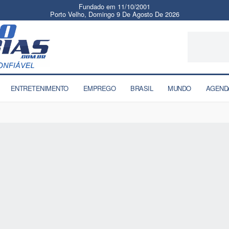
Fundado em 11/10/2001
Porto Velho, Domingo 9 De Agosto De 2026
ENTRETENIMENTO
EMPREGO
BRASIL
MUNDO
AGEND