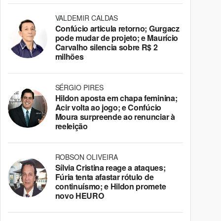
VALDEMIR CALDAS
Confúcio articula retorno; Gurgacz
pode mudar de projeto; e Maurício
Carvalho silencia sobre R$ 2
milhões
SÉRGIO PIRES
Hildon aposta em chapa feminina;
Acir volta ao jogo; e Confúcio
Moura surpreende ao renunciar à
reeleição
ROBSON OLIVEIRA
Sílvia Cristina reage a ataques;
Fúria tenta afastar rótulo de
continuísmo; e Hildon promete
novo HEURO