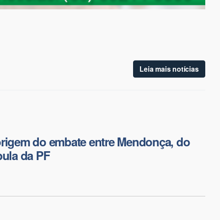
Leia mais notícias
origem do embate entre Mendonça, do
pula da PF