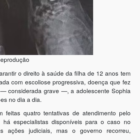
Reprodução
antir o direito à saúde da filha de 12 anos tem
da com escoliose progressiva, doença que fez
s — considerada grave —, a adolescente Sophia
es no dia a dia.
 feitas quatro tentativas de atendimento pelo
há especialistas disponíveis para o caso no
s ações judiciais, mas o governo recorreu,