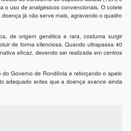
ita o uso de analgésicos convencionais. O colete
da doença já não serve mais, agravando o quadro
ca, de origem genética e rara, costuma surgir
luir de forma silenciosa. Quando ultrapassa 40
ernativa eficaz, devendo ser realizada em centros
o do Governo de Rondônia e reforçando o apelo
nto adequado antes que a doença avance ainda