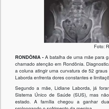
Foto: 
RONDÔNIA -
A batalha de uma mãe para gar
chamado atenção em Rondônia. Diagnostica
a coluna atingir uma curvatura de 52 grau
Laborda enfrenta dores constantes e limitaçõ
Segundo a mãe, Lidiane Laborda, já foram
Sistema Único de Saúde (SUS), mas não 
estado. A família chegou a ganhar dua
prolongando o sofrimento da menina.