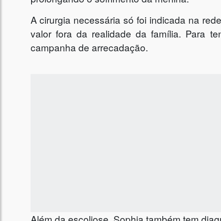
A cirurgia necessária só foi indicada na red
valor fora da realidade da família. Para te
campanha de arrecadação.
Além da escoliose, Sophia também tem diagnó