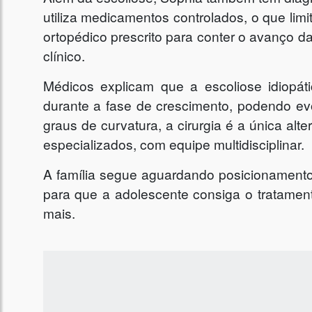
utiliza medicamentos controlados, o que lim
ortopédico prescrito para conter o avanço 
clínico.
Médicos explicam que a escoliose idiopáti
durante a fase de crescimento, podendo evo
graus de curvatura, a cirurgia é a única alt
especializados, com equipe multidisciplinar.
A família segue aguardando posicionament
para que a adolescente consiga o tratame
mais.