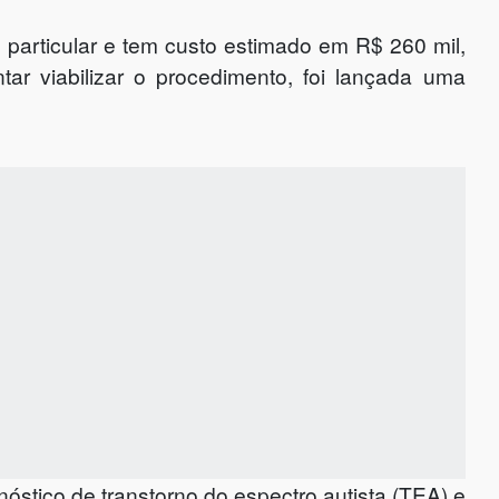
e particular e tem custo estimado em R$ 260 mil,
ntar viabilizar o procedimento, foi lançada uma
stico de transtorno do espectro autista (TEA) e