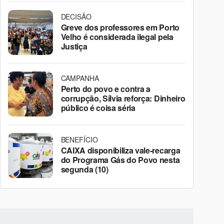
DECISÃO
Greve dos professores em Porto
Velho é considerada ilegal pela
Justiça
CAMPANHA
Perto do povo e contra a
corrupção, Sílvia reforça: Dinheiro
público é coisa séria
BENEFÍCIO
CAIXA disponibiliza vale-recarga
do Programa Gás do Povo nesta
segunda (10)