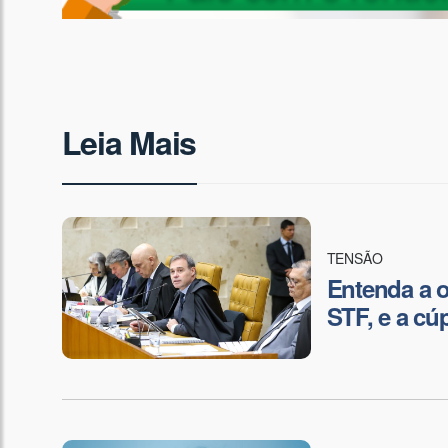
Leia Mais
TENSÃO
Entenda a 
STF, e a cú