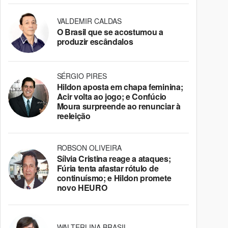
VALDEMIR CALDAS
O Brasil que se acostumou a
produzir escândalos
SÉRGIO PIRES
Hildon aposta em chapa feminina;
Acir volta ao jogo; e Confúcio
Moura surpreende ao renunciar à
reeleição
ROBSON OLIVEIRA
Sílvia Cristina reage a ataques;
Fúria tenta afastar rótulo de
continuísmo; e Hildon promete
novo HEURO
WALTERLINA BRASIL