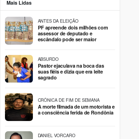
Mais Lidas
ANTES DA ELEIÇÃO
PF apreende dois milhões com
assessor de deputado e
escândalo pode ser maior
ABSURDO
Pastor ejaculava na boca das
suas fiéis e dizia que era leite
sagrado
CRÔNICA DE FIM DE SEMANA
A morte filmada de um motorista e
a consciência ferida de Rondônia
DANIEL VORCARO