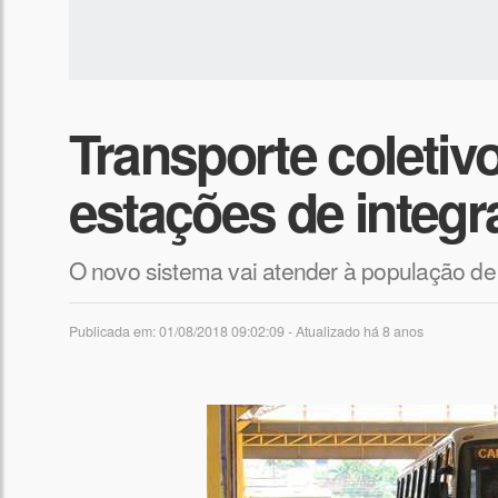
​Transporte coletiv
estações de integ
O novo sistema vai atender à população de 
Publicada em: 01/08/2018 09:02:09 - Atualizado
há 8 anos