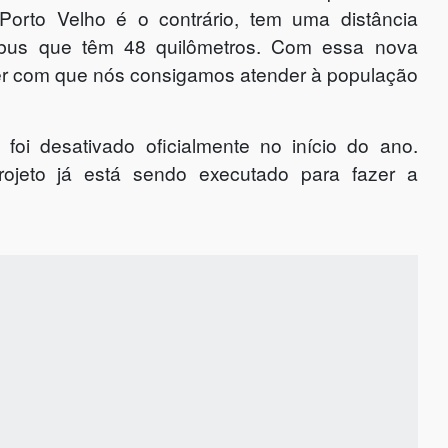
 Porto Velho é o contrário, tem uma distância
nibus que têm 48 quilômetros. Com essa nova
zer com que nós consigamos atender à população
foi desativado oficialmente no início do ano.
rojeto já está sendo executado para fazer a