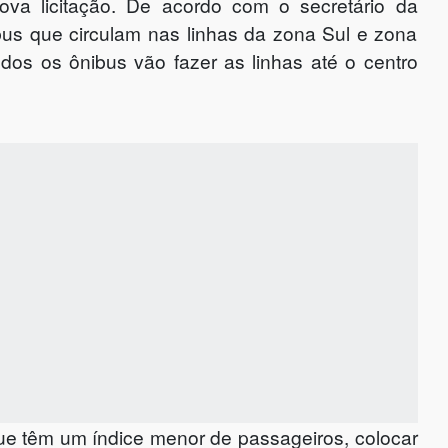
ova licitação. De acordo com o secretário da
bus que circulam nas linhas da zona Sul e zona
dos os ônibus vão fazer as linhas até o centro
ue têm um índice menor de passageiros, colocar