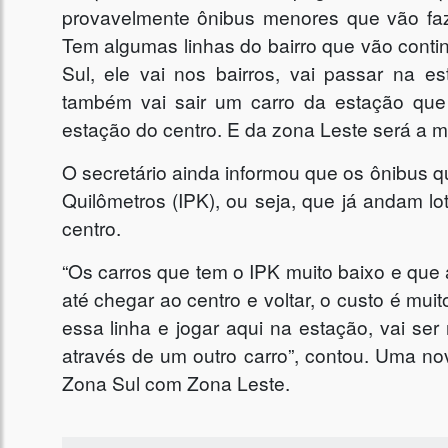
provavelmente ônibus menores que vão faze
Tem algumas linhas do bairro que vão conti
Sul, ele vai nos bairros, vai passar na e
também vai sair um carro da estação que 
estação do centro. E da zona Leste será a m
O secretário ainda informou que os ônibus q
Quilômetros (IPK), ou seja, que já andam lo
centro.
“Os carros que tem o IPK muito baixo e que 
até chegar ao centro e voltar, o custo é mu
essa linha e jogar aqui na estação, vai ser
através de um outro carro”, contou. Uma no
Zona Sul com Zona Leste.