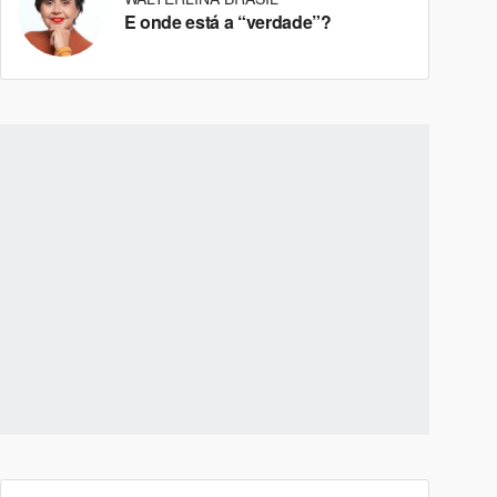
E onde está a “verdade”?