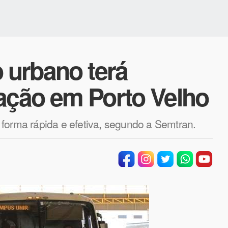
o urbano terá
ração em Porto Velho
forma rápida e efetiva, segundo a Semtran.