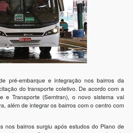
de pré-embarque e integração nos bairros da
icitação do transporte coletivo. De acordo com a
ade e Transporte (Semtran), o novo sistema vai
va, além de integrar os bairros com o centro com
s nos bairros surgiu após estudos do Plano de