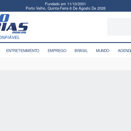
Fundado em 11/10/2001
Porto Velho, Quinta-Feira 6 De Agosto De 2026
ENTRETENIMENTO
EMPREGO
BRASIL
MUNDO
AGEND