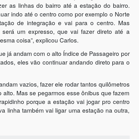
r as linhas do bairro até a estação do bairro.
nuar indo até o centro como por exemplo o Norte
stação de integração e vai para o centro. Mas
será um expresso, que vai fazer direto até a
esma coisa”, explicou Carlos.
ue já andam com o alto Índice de Passageiro por
tados, eles vão continuar andando direto para o
andam vazios, fazer ele rodar tantos quilômetros
ito alto. Mas se pegarmos esse ônibus que fazem
 rapidinho porque a estação vai jogar pro centro
va linha também vai ligar uma estação na outra,