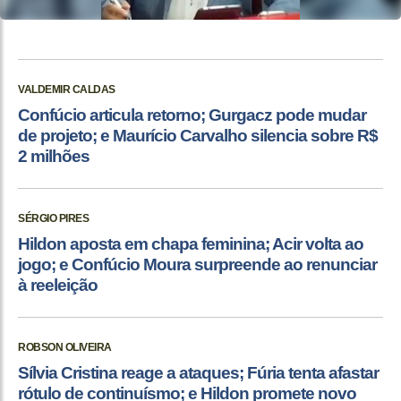
VALDEMIR CALDAS
Confúcio articula retorno; Gurgacz pode mudar
de projeto; e Maurício Carvalho silencia sobre R$
2 milhões
SÉRGIO PIRES
Hildon aposta em chapa feminina; Acir volta ao
jogo; e Confúcio Moura surpreende ao renunciar
à reeleição
ROBSON OLIVEIRA
Sílvia Cristina reage a ataques; Fúria tenta afastar
rótulo de continuísmo; e Hildon promete novo