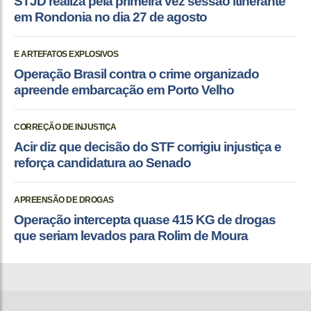
STJD realiza pela primeira vez sessão itinerante
em Rondonia no dia 27 de agosto
E ARTEFATOS EXPLOSIVOS
Operação Brasil contra o crime organizado
apreende embarcação em Porto Velho
CORREÇÃO DE INJUSTIÇA
Acir diz que decisão do STF corrigiu injustiça e
reforça candidatura ao Senado
APREENSÃO DE DROGAS
Operação intercepta quase 415 KG de drogas
que seriam levados para Rolim de Moura