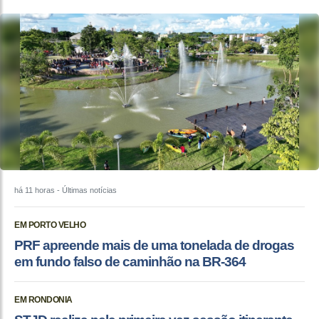
há 11 horas
- Últimas notícias
EM PORTO VELHO
PRF apreende mais de uma tonelada de drogas
em fundo falso de caminhão na BR-364
EM RONDONIA