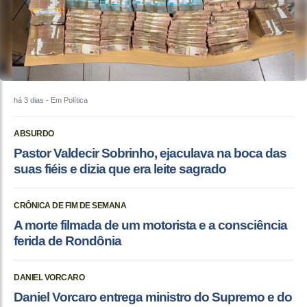
há 3 dias
- Em Política
ABSURDO
Pastor Valdecir Sobrinho, ejaculava na boca das
suas fiéis e dizia que era leite sagrado
CRÔNICA DE FIM DE SEMANA
A morte filmada de um motorista e a consciência
ferida de Rondônia
DANIEL VORCARO
Daniel Vorcaro entrega ministro do Supremo e do