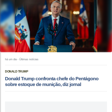
há um dia
- Últimas notícias
DONALD TRUMP
Donald Trump confronta chefe do Pentágono
sobre estoque de munição, diz jornal