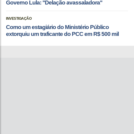
Governo Lula: "Delação avassaladora"
INVESTIGAÇÃO
Como um estagiário do Ministério Público
extorquiu um traficante do PCC em R$ 500 mil