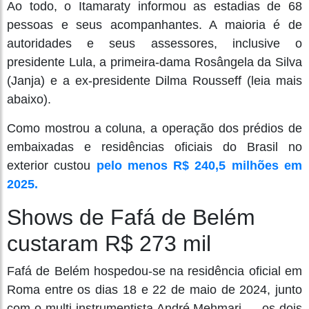
Ao todo, o Itamaraty informou as estadias de 68
pessoas e seus acompanhantes. A maioria é de
autoridades e seus assessores, inclusive o
presidente Lula, a primeira-dama Rosângela da Silva
(Janja) e a ex-presidente Dilma Rousseff (leia mais
abaixo).
Como mostrou a coluna, a operação dos prédios de
embaixadas e residências oficiais do Brasil no
exterior custou
pelo menos R$ 240,5 milhões em
2025.
Shows de Fafá de Belém
custaram R$ 273 mil
Fafá de Belém hospedou-se na residência oficial em
Roma entre os dias 18 e 22 de maio de 2024, junto
com o multi-instrumentista André Mehmari — os dois