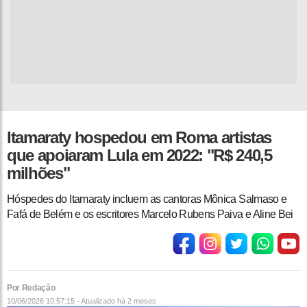
Itamaraty hospedou em Roma artistas
que apoiaram Lula em 2022: "R$ 240,5
milhões"
Hóspedes do Itamaraty incluem as cantoras Mônica Salmaso e
Fafá de Belém e os escritores Marcelo Rubens Paiva e Aline Bei
Por Redação
10/06/2026 10:57:15 - Atualizado
há 2 meses