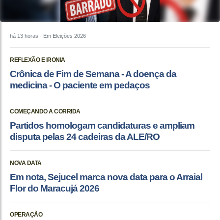
há 13 horas
- Em Eleições 2026
REFLEXÃO E IRONIA
Crônica de Fim de Semana - A doença da
medicina - O paciente em pedaços
COMEÇANDO A CORRIDA
Partidos homologam candidaturas e ampliam
disputa pelas 24 cadeiras da ALE/RO
NOVA DATA
Em nota, Sejucel marca nova data para o Arraial
Flor do Maracujá 2026
OPERAÇÃO