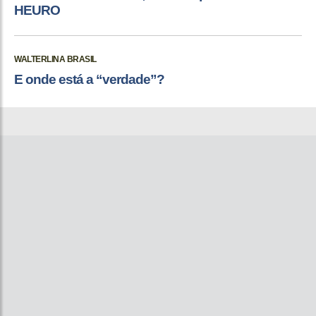
HEURO
WALTERLINA BRASIL
E onde está a “verdade”?