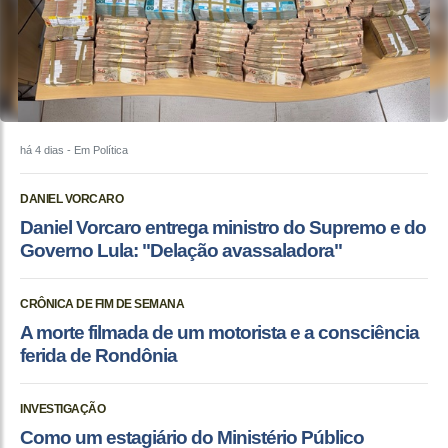
há 4 dias
- Em Política
DANIEL VORCARO
Daniel Vorcaro entrega ministro do Supremo e do
Governo Lula: "Delação avassaladora"
CRÔNICA DE FIM DE SEMANA
A morte filmada de um motorista e a consciência
ferida de Rondônia
INVESTIGAÇÃO
Como um estagiário do Ministério Público