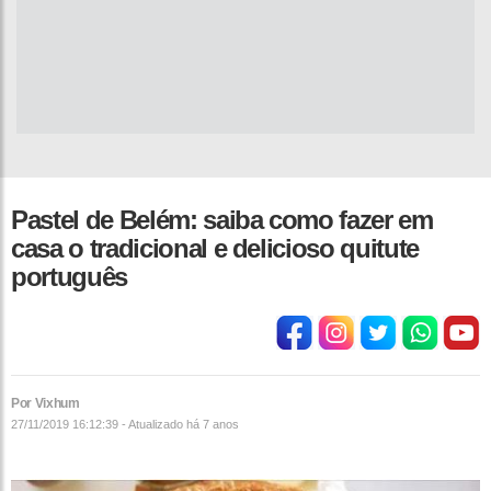
Pastel de Belém: saiba como fazer em
casa o tradicional e delicioso quitute
português
Por Vixhum
27/11/2019 16:12:39 - Atualizado
há 7 anos