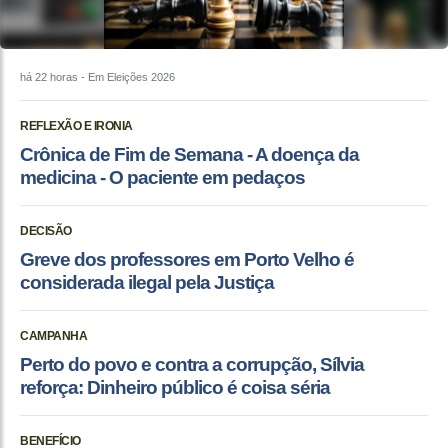
há 22 horas
- Em Eleições 2026
REFLEXÃO E IRONIA
Crônica de Fim de Semana - A doença da
medicina - O paciente em pedaços
DECISÃO
Greve dos professores em Porto Velho é
considerada ilegal pela Justiça
CAMPANHA
Perto do povo e contra a corrupção, Sílvia
reforça: Dinheiro público é coisa séria
BENEFÍCIO