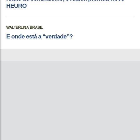
HEURO
WALTERLINA BRASIL
E onde está a “verdade”?