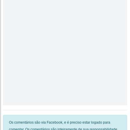
Os comentários são via Facebook, e é preciso estar logado para
comentar. Os comentários são inteiramente de sua responsabilidade.