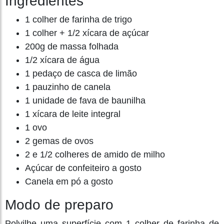
Ingredientes
1 colher de farinha de trigo
1 colher + 1/2 xícara de açúcar
200g de massa folhada
1/2 xícara de água
1 pedaço de casca de limão
1 pauzinho de canela
1 unidade de fava de baunilha
1 xícara de leite integral
1 ovo
2 gemas de ovos
2 e 1/2 colheres de amido de milho
Açúcar de confeiteiro a gosto
Canela em pó a gosto
Modo de preparo
Polvilhe uma superfície com 1 colher de farinha de