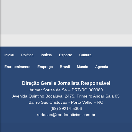
Inicial
Política
Polícia
Esporte
Cultura
Entretenimento
Emprego
Brasil
Mundo
Agenda
Direção Geral e Jornalista Responsável
Arimar Souza de Sá – DRT/RO 000389
Avenida Quintino Bocaiúva, 2475, Primeiro Andar Sala 05
Bairro São Cristovão - Porto Velho – RO
(69) 99214-5306
redacao@rondonoticias.com.br