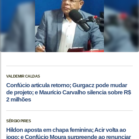
VALDEMIR CALDAS
Confúcio articula retorno; Gurgacz pode mudar
de projeto; e Maurício Carvalho silencia sobre R$
2 milhões
SÉRGIO PIRES
Hildon aposta em chapa feminina; Acir volta ao
jogo; e Confúcio Moura surpreende ao renunciar