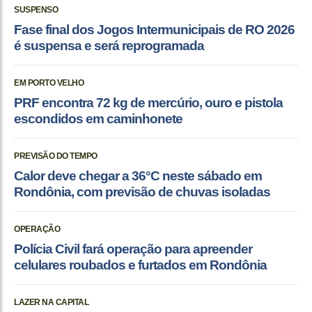
SUSPENSO
Fase final dos Jogos Intermunicipais de RO 2026
é suspensa e será reprogramada
EM PORTO VELHO
PRF encontra 72 kg de mercúrio, ouro e pistola
escondidos em caminhonete
PREVISÃO DO TEMPO
Calor deve chegar a 36°C neste sábado em
Rondônia, com previsão de chuvas isoladas
OPERAÇÃO
Polícia Civil fará operação para apreender
celulares roubados e furtados em Rondônia
LAZER NA CAPITAL