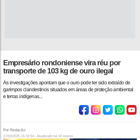
Empresário rondoniense vira réu por
transporte de 103 kg de ouro ilegal
As investigações apontam que o ouro pode ter sido extraído de
garimpos clandestinos situados em áreas de proteção ambiental
e terras indígenas...
Por Redação
17/10/2025 15:33:54 - Atualizado
há 10 meses