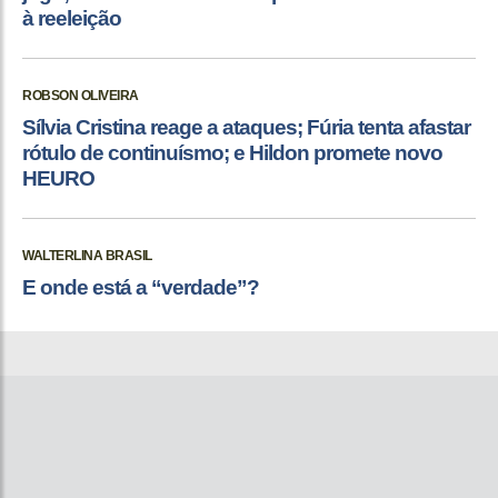
à reeleição
ROBSON OLIVEIRA
Sílvia Cristina reage a ataques; Fúria tenta afastar
rótulo de continuísmo; e Hildon promete novo
HEURO
WALTERLINA BRASIL
E onde está a “verdade”?