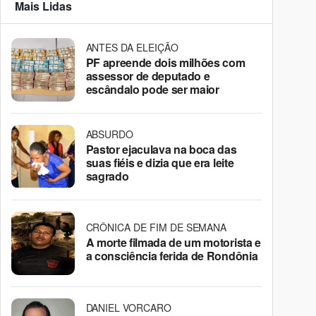
Mais Lidas
ANTES DA ELEIÇÃO
PF apreende dois milhões com
assessor de deputado e
escândalo pode ser maior
ABSURDO
Pastor ejaculava na boca das
suas fiéis e dizia que era leite
sagrado
CRÔNICA DE FIM DE SEMANA
A morte filmada de um motorista e
a consciência ferida de Rondônia
DANIEL VORCARO