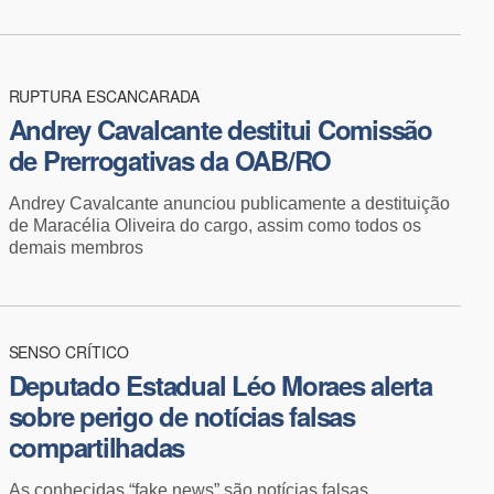
RUPTURA ESCANCARADA
Andrey Cavalcante destitui Comissão
de Prerrogativas da OAB/RO
Andrey Cavalcante anunciou publicamente a destituição
de Maracélia Oliveira do cargo, assim como todos os
demais membros
SENSO CRÍTICO
​Deputado Estadual Léo Moraes alerta
sobre perigo de notícias falsas
compartilhadas
As conhecidas “fake news” são notícias falsas