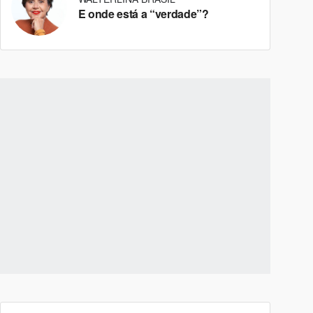
E onde está a “verdade”?