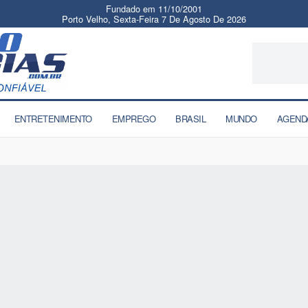
Fundado em 11/10/2001
Porto Velho, Sexta-Feira 7 De Agosto De 2026
ENTRETENIMENTO
EMPREGO
BRASIL
MUNDO
AGEND