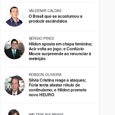
VALDEMIR CALDAS
O Brasil que se acostumou a
produzir escândalos
SÉRGIO PIRES
Hildon aposta em chapa feminina;
Acir volta ao jogo; e Confúcio
Moura surpreende ao renunciar à
reeleição
ROBSON OLIVEIRA
Sílvia Cristina reage a ataques;
Fúria tenta afastar rótulo de
continuísmo; e Hildon promete
novo HEURO
WALTERLINA BRASIL