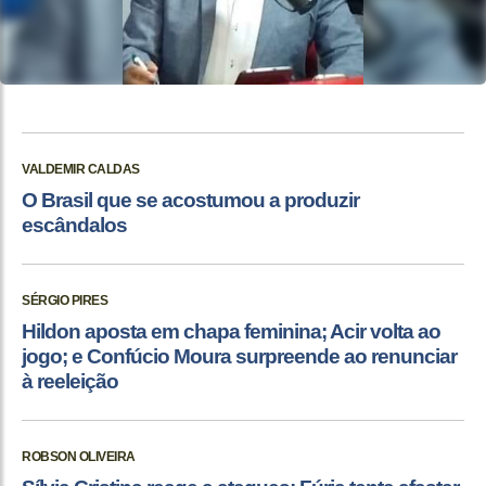
VALDEMIR CALDAS
O Brasil que se acostumou a produzir
escândalos
SÉRGIO PIRES
Hildon aposta em chapa feminina; Acir volta ao
jogo; e Confúcio Moura surpreende ao renunciar
à reeleição
ROBSON OLIVEIRA