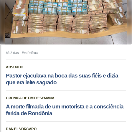
há 2 dias
- Em Política
ABSURDO
Pastor ejaculava na boca das suas fiéis e dizia
que era leite sagrado
CRÔNICA DE FIM DE SEMANA
A morte filmada de um motorista e a consciência
ferida de Rondônia
DANIEL VORCARO