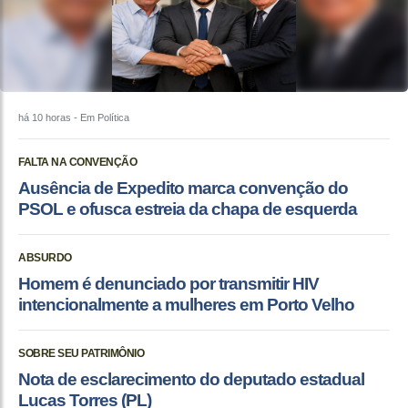
há 10 horas
- Em Política
FALTA NA CONVENÇÃO
Ausência de Expedito marca convenção do
PSOL e ofusca estreia da chapa de esquerda
ABSURDO
Homem é denunciado por transmitir HIV
intencionalmente a mulheres em Porto Velho
SOBRE SEU PATRIMÔNIO
Nota de esclarecimento do deputado estadual
Lucas Torres (PL)