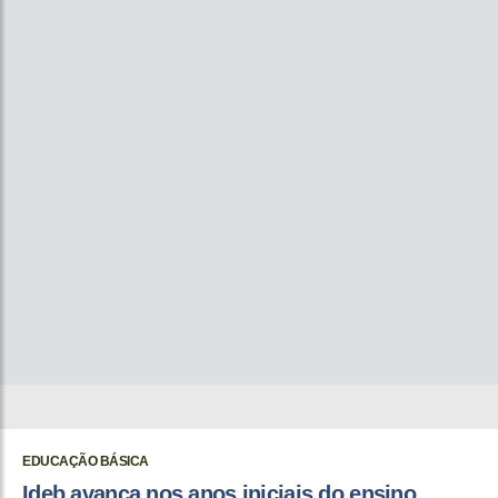
EDUCAÇÃO BÁSICA
Ideb avança nos anos iniciais do ensino