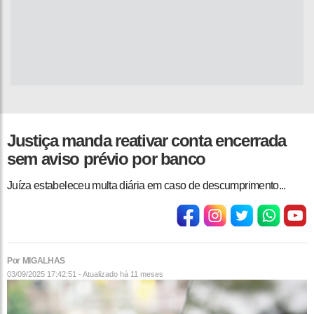
Justiça manda reativar conta encerrada
sem aviso prévio por banco
Juíza estabeleceu multa diária em caso de descumprimento...
Por MIGALHAS
03/09/2025 17:42:51 - Atualizado
há 11 meses