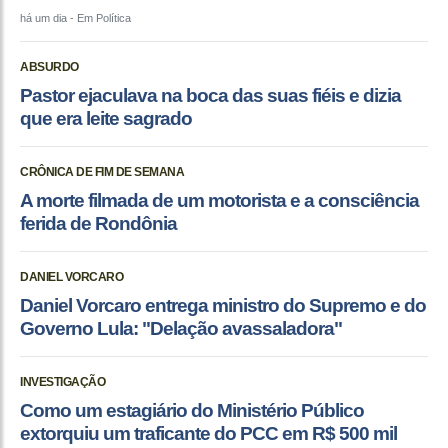
há um dia
- Em Política
ABSURDO
Pastor ejaculava na boca das suas fiéis e dizia
que era leite sagrado
CRÔNICA DE FIM DE SEMANA
A morte filmada de um motorista e a consciência
ferida de Rondônia
DANIEL VORCARO
Daniel Vorcaro entrega ministro do Supremo e do
Governo Lula: "Delação avassaladora"
INVESTIGAÇÃO
Como um estagiário do Ministério Público
extorquiu um traficante do PCC em R$ 500 mil