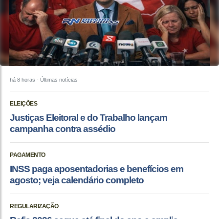
há 8 horas
- Últimas notícias
ELEIÇÕES
Justiças Eleitoral e do Trabalho lançam
campanha contra assédio
PAGAMENTO
INSS paga aposentadorias e benefícios em
agosto; veja calendário completo
REGULARIZAÇÃO