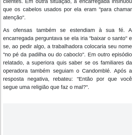
clientes. Em outra situação, a encarregada insinuou
que os cabelos usados por ela eram "para chamar
atenção".
As ofensas também se estendiam à sua fé. A
encarregada perguntava se ela iria "baixar o santo" e
se, ao pedir algo, a trabalhadora colocaria seu nome
"no pé da padilha ou do caboclo". Em outro episódio
relatado, a superiora quis saber se os familiares da
operadora também seguiam o Candomblé. Após a
resposta negativa, rebateu: "Então por que você
segue uma religião que faz o mal?".