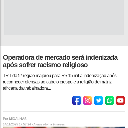
Operadora de mercado será indenizada
após sofrer racismo religioso
TRT da 5ª região majorou para R$ 15 mil a indenização após
reconhecer ofensas ao cabelo crespo e à religião de matriz
africana da trabalhadora...
Por MIGALHAS
14/11/2025 17:57:24 - Atualizado
há 9 meses