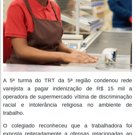
A 5ª turma do TRT da 5ª região condenou rede
varejista a pagar indenização de R$ 15 mil a
operadora de supermercado vítima de discriminação
racial e intolerância religiosa no ambiente de
trabalho.
O colegiado reconheceu que a trabalhadora foi
exposta reiteradamente a ofensas relacionadas ao