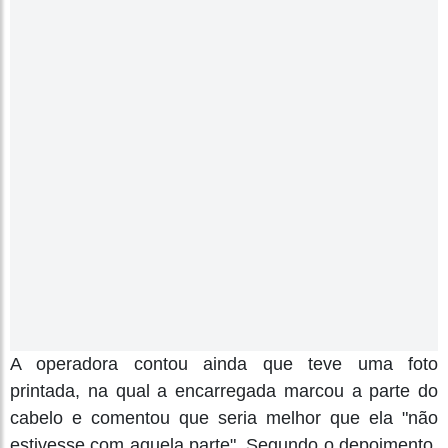
A operadora contou ainda que teve uma foto
printada, na qual a encarregada marcou a parte do
cabelo e comentou que seria melhor que ela "não
estivesse com aquela parte". Segundo o depoimento,