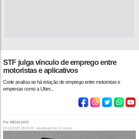
STF julga vínculo de emprego entre
motoristas e aplicativos
Corte analisa se há relação de emprego entre motoristas e
empresas como a Uber...
Por MIGALHAS
01/10/2025 18:04:52 - Atualizado
há 10 meses