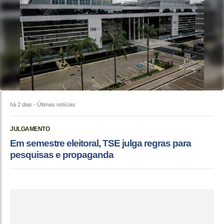
há 2 dias
- Últimas notícias
JULGAMENTO
Em semestre eleitoral, TSE julga regras para
pesquisas e propaganda