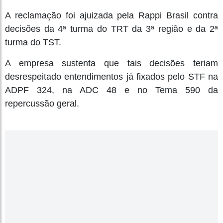
A reclamação foi ajuizada pela Rappi Brasil contra
decisões da 4ª turma do TRT da 3ª região e da 2ª
turma do TST.
A empresa sustenta que tais decisões teriam
desrespeitado entendimentos já fixados pelo STF na
ADPF 324, na ADC 48 e no Tema 590 da
repercussão geral.