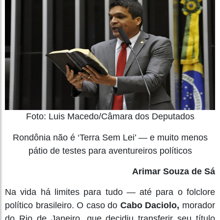
Foto: Luis Macedo/Câmara dos Deputados
Rondônia não é ‘Terra Sem Lei’ — e muito menos
pátio de testes para aventureiros políticos
Arimar Souza de Sá
Na vida há limites para tudo — até para o folclore
político brasileiro. O caso do
Cabo Daciolo
,
morador
do Rio de Janeiro
,
que decidiu transferir seu título