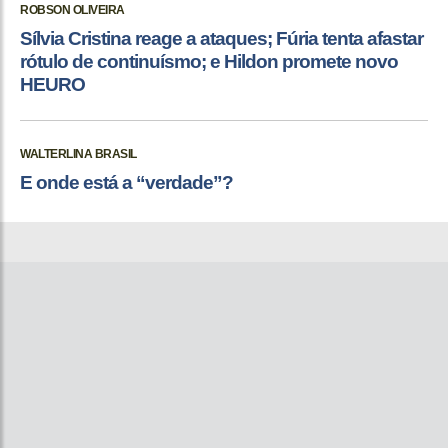
ROBSON OLIVEIRA
Sílvia Cristina reage a ataques; Fúria tenta afastar
rótulo de continuísmo; e Hildon promete novo
HEURO
WALTERLINA BRASIL
E onde está a “verdade”?