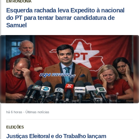
EM RONDÔNIA
Esquerda rachada leva Expedito à nacional
do PT para tentar barrar candidatura de
Samuel
há 6 horas
- Últimas notícias
ELEIÇÕES
Justiças Eleitoral e do Trabalho lançam