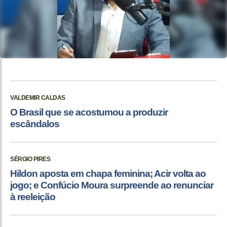
VALDEMIR CALDAS
O Brasil que se acostumou a produzir
escândalos
SÉRGIO PIRES
Hildon aposta em chapa feminina; Acir volta ao
jogo; e Confúcio Moura surpreende ao renunciar
à reeleição