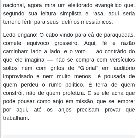
nacional, agora mira um eleitorado evangélico que,
segundo sua leitura simplista e rasa, aqui seria
terreno fértil para seus delírios messiânicos.
Ledo engano! O cabo vindo para cá de paraquedas,
comete equivoco grosseiro. Aqui, fé e razão
caminham lado a lado, e o voto — ao contrário do
que ele imagina — não se compra com versículos
soltos nem com gritos de “Glória!” em auditório
improvisado e nem muito menos é pousada de
quem perdeu o rumo político. É terra de quem
constrói, não de quem profetiza. E se ele acha que
pode pousar como anjo em missão, que se lembre:
por aqui, até os anjos precisam provar que
trabalham.