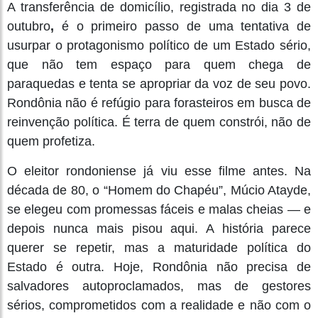
A transferência de domicílio, registrada no dia 3 de
outubro
,
é o primeiro passo de uma tentativa de
usurpar o protagonismo político de um Estado sério,
que não tem espaço para quem chega de
paraquedas e tenta se apropriar da voz de seu povo.
Rondônia não é refúgio para forasteiros em busca de
reinvenção política. É terra de quem constrói, não de
quem profetiza.
O eleitor rondoniense já viu esse filme antes. Na
década de 80, o “Homem do Chapéu”, Múcio Atayde,
se elegeu com promessas fáceis e malas cheias — e
depois nunca mais pisou aqui. A história parece
querer se repetir, mas a maturidade política do
Estado é outra. Hoje, Rondônia não precisa de
salvadores autoproclamados, mas de gestores
sérios, comprometidos com a realidade e não com o