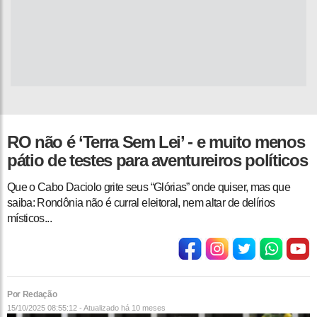
RO não é ‘Terra Sem Lei’ - e muito menos
pátio de testes para aventureiros políticos
Que o Cabo Daciolo grite seus “Glórias” onde quiser, mas que
saiba: Rondônia não é curral eleitoral, nem altar de delírios
místicos...
Por Redação
15/10/2025 08:55:12 - Atualizado
há 10 meses